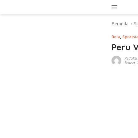
L
a
n
g
Beranda
S
s
u
Bola
,
Sportsi
n
Peru V
g
k
Redaksi
Selasa,
e
k
o
n
t
e
n