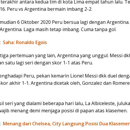
erakhir antara kedua tim di kota Lima empat tahun lalu. T
16. Peru vs Argentina bermain imbang 2-2.
udian 6 Oktober 2020 Peru bersua lagi dengan Argentina. K
 Argentina. Laga masih tetap imbang. Cuma tanpa gol.
:
Saha: Ronaldo Egois
iga pertemuan yang lain, Argentina yang unggul. Messi dkk
 satu lagi seri dengan skor 1-1 atas Peru.
nghadapi Peru, pekan kemarin Lionel Messi dkk duel deng
kor akhir 1-1. Argentina dicetak oleh, Gonzalez dan Romere
l seri yang dialami beberapa hari lalu, La Albiceleste, juluk
wajib menang demi menjaga posisi di papan atas klasemen.
:
Menang dari Chelsea, City Langsung Posisi Dua Klaseme