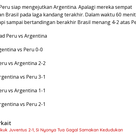
n, Peru siap mengejutkan Argentina. Apalagi mereka sempat
n Brasil pada laga kandang terakhir. Dalam waktu 60 menit
pi sampai bertandingan berakhir Brasil menang 4-2 atas Pe
ad Peru vs Argentina
gentina vs Peru 0-0
eru vs Argentina 2-2
rgentina vs Peru 3-1
eru vs Argentina 1-1
rgentina vs Peru 2-1
rkait
Tekuk Juventus 2-1, Si Nyonya Tua Gagal Samakan Kedudukan