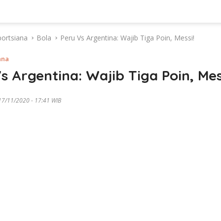
portsiana
Bola
Peru Vs Argentina: Wajib Tiga Poin, Messi!
ana
s Argentina: Wajib Tiga Poin, Mes
 17/11/2020 - 17:41 WIB