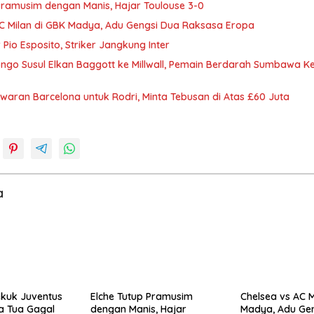
Pramusim dengan Manis, Hajar Toulouse 3-0
AC Milan di GBK Madya, Adu Gengsi Dua Raksasa Eropa
 Pio Esposito, Striker Jangkung Inter
ngo Susul Elkan Baggott ke Millwall, Pemain Berdarah Sumbawa K
awaran Barcelona untuk Rodri, Minta Tebusan di Atas £60 Juta
a
Tekuk Juventus
Elche Tutup Pramusim
Chelsea vs AC M
ya Tua Gagal
dengan Manis, Hajar
Madya, Adu Ge