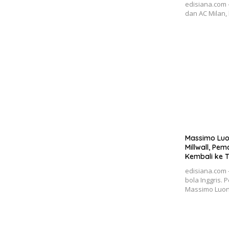
edisiana.com 
dan AC Milan, 
Massimo Luo
Millwall, P
Kembali ke 
edisiana.com 
bola Inggris.
Massimo Luon