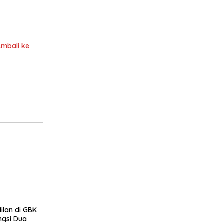
embali ke
ilan di GBK
ngsi Dua