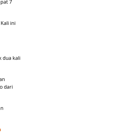
epat 7
ali ini
 dua kali
an
o dari
an
n