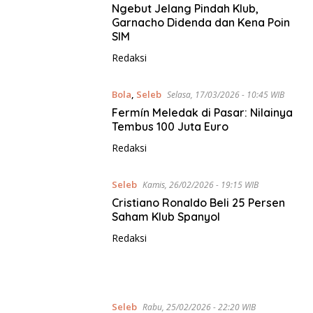
Ngebut Jelang Pindah Klub,
Garnacho Didenda dan Kena Poin
SIM
Redaksi
Bola
,
Seleb
Selasa, 17/03/2026 - 10:45 WIB
Fermín Meledak di Pasar: Nilainya
Tembus 100 Juta Euro
Redaksi
Seleb
Kamis, 26/02/2026 - 19:15 WIB
Cristiano Ronaldo Beli 25 Persen
Saham Klub Spanyol
Redaksi
Seleb
Rabu, 25/02/2026 - 22:20 WIB