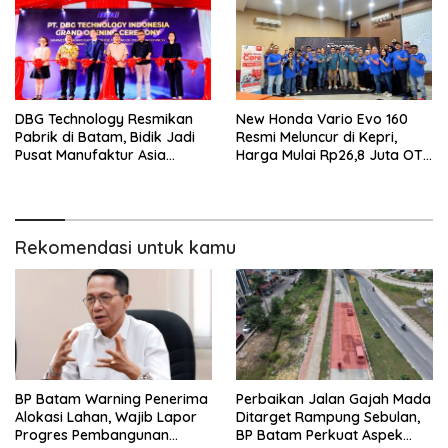
DBG Technology Resmikan
New Honda Vario Evo 160
Pabrik di Batam, Bidik Jadi
Resmi Meluncur di Kepri,
Pusat Manufaktur Asia
Harga Mulai Rp26,8 Juta OTR
Tenggara
Batam
Rekomendasi untuk kamu
BP Batam Warning Penerima
Perbaikan Jalan Gajah Mada
Alokasi Lahan, Wajib Lapor
Ditarget Rampung Sebulan,
Progres Pembangunan
BP Batam Perkuat Aspek