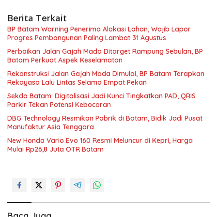
Berita Terkait
BP Batam Warning Penerima Alokasi Lahan, Wajib Lapor
Progres Pembangunan Paling Lambat 31 Agustus
Perbaikan Jalan Gajah Mada Ditarget Rampung Sebulan, BP
Batam Perkuat Aspek Keselamatan
Rekonstruksi Jalan Gajah Mada Dimulai, BP Batam Terapkan
Rekayasa Lalu Lintas Selama Empat Pekan
Sekda Batam: Digitalisasi Jadi Kunci Tingkatkan PAD, QRIS
Parkir Tekan Potensi Kebocoran
DBG Technology Resmikan Pabrik di Batam, Bidik Jadi Pusat
Manufaktur Asia Tenggara
New Honda Vario Evo 160 Resmi Meluncur di Kepri, Harga
Mulai Rp26,8 Juta OTR Batam
Baca Juga