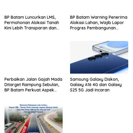
BP Batam Luncurkan LMS,
BP Batam Warning Penerima
Permohonan Alokasi Tanah
Alokasi Lahan, Wajib Lapor
Kini Lebih Transparan dan
Progres Pembangunan
Digital
Paling Lambat 31 Agustus
Perbaikan Jalan Gajah Mada
Samsung Galaxy Diskon,
Ditarget Rampung Sebulan,
Galaxy A16 4G dan Galaxy
BP Batam Perkuat Aspek
S25 5G Jadi Incaran
Keselamatan