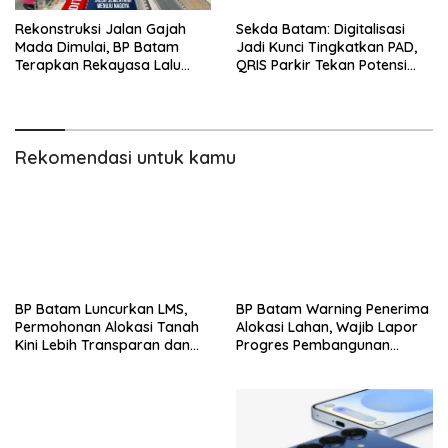
Rekonstruksi Jalan Gajah
Sekda Batam: Digitalisasi
Mada Dimulai, BP Batam
Jadi Kunci Tingkatkan PAD,
Terapkan Rekayasa Lalu
QRIS Parkir Tekan Potensi
Lintas Selama Empat Pekan
Kebocoran
Rekomendasi untuk kamu
BP Batam Luncurkan LMS,
BP Batam Warning Penerima
Permohonan Alokasi Tanah
Alokasi Lahan, Wajib Lapor
Kini Lebih Transparan dan
Progres Pembangunan
Digital
Paling Lambat 31 Agustus