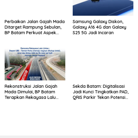
Perbaikan Jalan Gajah Mada
Samsung Galaxy Diskon,
Ditarget Rampung Sebulan,
Galaxy A16 4G dan Galaxy
BP Batam Perkuat Aspek
S25 5G Jadi Incaran
Keselamatan
Rekonstruksi Jalan Gajah
Sekda Batam: Digitalisasi
Mada Dimulai, BP Batam
Jadi Kunci Tingkatkan PAD,
Terapkan Rekayasa Lalu
QRIS Parkir Tekan Potensi
Lintas Selama Empat Pekan
Kebocoran