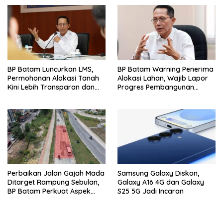
Harian
BP Batam Luncurkan LMS,
BP Batam Warning Penerima
Permohonan Alokasi Tanah
Alokasi Lahan, Wajib Lapor
Kini Lebih Transparan dan
Progres Pembangunan
Digital
Paling Lambat 31 Agustus
Perbaikan Jalan Gajah Mada
Samsung Galaxy Diskon,
Ditarget Rampung Sebulan,
Galaxy A16 4G dan Galaxy
BP Batam Perkuat Aspek
S25 5G Jadi Incaran
Keselamatan