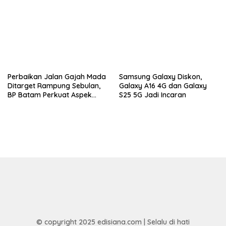
Perbaikan Jalan Gajah Mada
Samsung Galaxy Diskon,
Ditarget Rampung Sebulan,
Galaxy A16 4G dan Galaxy
BP Batam Perkuat Aspek
S25 5G Jadi Incaran
Keselamatan
© copyright 2025 edisiana.com | Selalu di hati