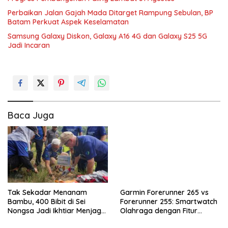
Perbaikan Jalan Gajah Mada Ditarget Rampung Sebulan, BP
Batam Perkuat Aspek Keselamatan
Samsung Galaxy Diskon, Galaxy A16 4G dan Galaxy S25 5G
Jadi Incaran
Baca Juga
Tak Sekadar Menanam
Garmin Forerunner 265 vs
Bambu, 400 Bibit di Sei
Forerunner 255: Smartwatch
Nongsa Jadi Ikhtiar Menjaga
Olahraga dengan Fitur
Air Batam
Canggih untuk Aktivitas