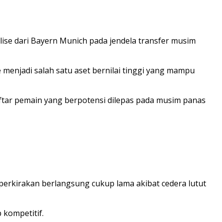
ise dari Bayern Munich pada jendela transfer musim
menjadi salah satu aset bernilai tinggi yang mampu
daftar pemain yang berpotensi dilepas pada musim panas
erkirakan berlangsung cukup lama akibat cedera lutut
kompetitif.