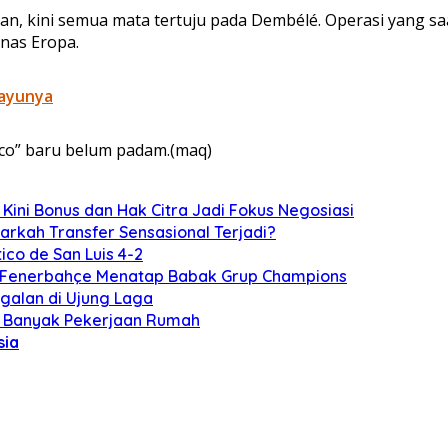
an, kini semua mata tertuju pada Dembélé. Operasi yang saa
anas Eropa.
rayunya
ico” baru belum padam.(maq)
 Kini Bonus dan Hak Citra Jadi Fokus Negosiasi
arkah Transfer Sensasional Terjadi?
ico de San Luis 4-2
t, Fenerbahçe Menatap Babak Grup Champions
ggalan di Ujung Laga
an Banyak Pekerjaan Rumah
sia