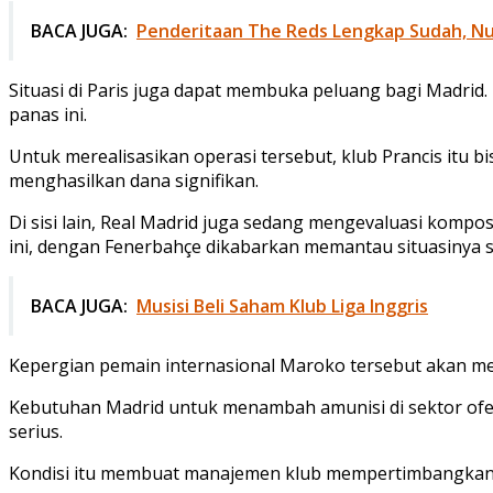
BACA JUGA:
Penderitaan The Reds Lengkap Sudah, N
Situasi di Paris juga dapat membuka peluang bagi Madrid
panas ini.
Untuk merealisasikan operasi tersebut, klub Prancis itu
menghasilkan dana signifikan.
Di sisi lain, Real Madrid juga sedang mengevaluasi kompo
ini, dengan Fenerbahçe dikabarkan memantau situasinya s
BACA JUGA:
Musisi Beli Saham Klub Liga Inggris
Kepergian pemain internasional Maroko tersebut akan 
Kebutuhan Madrid untuk menambah amunisi di sektor ofen
serius.
Kondisi itu membuat manajemen klub mempertimbangkan be