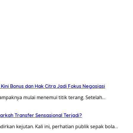
 Kini Bonus dan Hak Citra Jadi Fokus Negosiasi
tampaknya mulai menemui titik terang. Setelah…
arkah Transfer Sensasional Terjadi?
rkan kejutan. Kali ini, perhatian publik sepak bola…