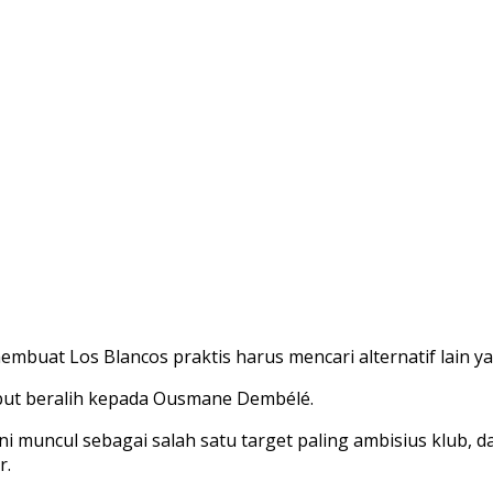
buat Los Blancos praktis harus mencari alternatif lain yang
ebut beralih kepada Ousmane Dembélé.
 muncul sebagai salah satu target paling ambisius klub, d
r.