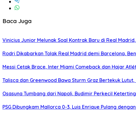
Baca Juga
Vinicius Junior Melunak Soal Kontrak Baru di Real Madrid,
Rodri Dikabarkan Tolak Real Madrid demi Barcelona, Ben
Messi Cetak Brace, Inter Miami Comeback dan Hajar Atlét
Talisca dan Greenwood Bawa Sturm Graz Bertekuk Lutu
Osasuna Tumbang dari Napoli, Budimir Perkecil Ketertin
PSG Dibungkam Mallorca 0-3, Luis Enrique Pulang deng