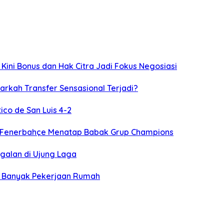
 Kini Bonus dan Hak Citra Jadi Fokus Negosiasi
arkah Transfer Sensasional Terjadi?
ico de San Luis 4-2
t, Fenerbahçe Menatap Babak Grup Champions
ggalan di Ujung Laga
an Banyak Pekerjaan Rumah