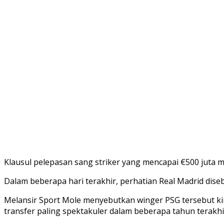
Klausul pelepasan sang striker yang mencapai €500 juta mem
Dalam beberapa hari terakhir, perhatian Real Madrid dis
Melansir Sport Mole menyebutkan winger PSG tersebut kini
transfer paling spektakuler dalam beberapa tahun terakhi