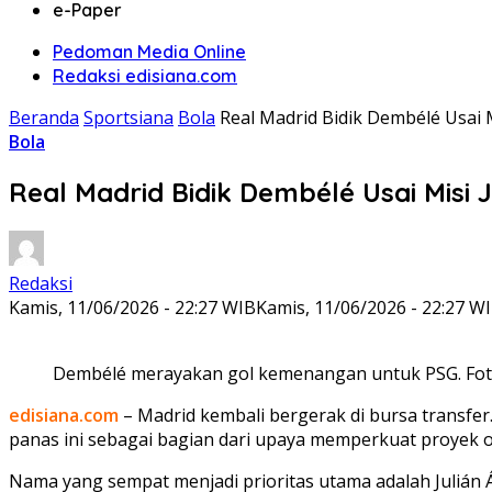
e-Paper
Pedoman Media Online
Redaksi edisiana.com
Beranda
Sportsiana
Bola
Real Madrid Bidik Dembélé Usai M
Bola
Real Madrid Bidik Dembélé Usai Misi J
Redaksi
Kamis, 11/06/2026 - 22:27 WIB
Kamis, 11/06/2026 - 22:27 W
Dembélé merayakan gol kemenangan untuk PSG. Foto
edisiana.com
– Madrid kembali bergerak di bursa transfer
panas ini sebagai bagian dari upaya memperkuat proyek 
Nama yang sempat menjadi prioritas utama adalah Julián Á