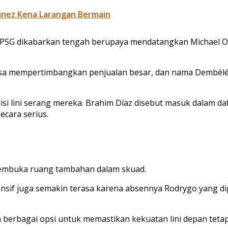
unez Kena Larangan Bermain
. PSG dikabarkan tengah berupaya mendatangkan Michael Ol
 bisa mempertimbangkan penjualan besar, dan nama Dembélé 
sisi lini serang mereka. Brahim Díaz disebut masuk dalam 
ecara serius.
membuka ruang tambahan dalam skuad.
sif juga semakin terasa karena absennya Rodrygo yang dip
rbagai opsi untuk memastikan kekuatan lini depan tetap 