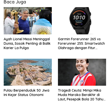
Baca Juga
Ayah Lionel Messi Meninggal
Garmin Forerunner 265 vs
Dunia, Sosok Penting di Balik
Forerunner 255: Smartwatch
Karier La Pulga
Olahraga dengan Fitur
Canggih untuk Aktivitas
Harian
Pulau Berpenduduk 50 Jiwa
Tragedi Ceuta: Mimpi Mika
Ini Kejar Status Otonomi
Muda Maroko Berakhir di
Laut, Pesepak Bola 20 Tahun
Jadi Korban