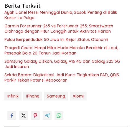
Berita Terkait
Ayah Lionel Messi Meninggal Dunia, Sosok Penting di Balik
Karier La Pulga
Garmin Forerunner 265 vs Forerunner 255: Smartwatch
Olahraga dengan Fitur Canggih untuk Aktivitas Harian
Pulau Berpenduduk 50 Jiwa Ini Kejar Status Otonomi
Tragedi Ceuta: Mimpi Mika Muda Maroko Berakhir di Laut,
Pesepak Bola 20 Tahun Jadi Korban
Samsung Galaxy Diskon, Galaxy A16 4G dan Galaxy S25 5G
Jadi Incaran
Sekda Batam: Digitalisasi Jadi Kunci Tingkatkan PAD, QRIS
Parkir Tekan Potensi Kebocoran
Infinix
iPhone
Samsung
Xiomi