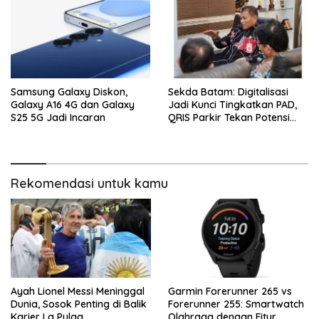
Samsung Galaxy Diskon,
Sekda Batam: Digitalisasi
Galaxy A16 4G dan Galaxy
Jadi Kunci Tingkatkan PAD,
S25 5G Jadi Incaran
QRIS Parkir Tekan Potensi
Kebocoran
Rekomendasi untuk kamu
Ayah Lionel Messi Meninggal
Garmin Forerunner 265 vs
Dunia, Sosok Penting di Balik
Forerunner 255: Smartwatch
Karier La Pulga
Olahraga dengan Fitur