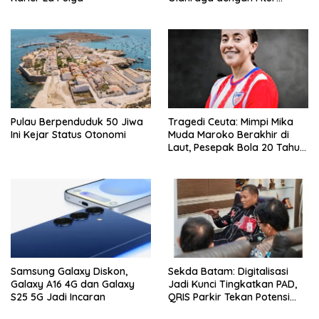
Canggih untuk Aktivitas
Harian
Pulau Berpenduduk 50 Jiwa
Tragedi Ceuta: Mimpi Mika
Ini Kejar Status Otonomi
Muda Maroko Berakhir di
Laut, Pesepak Bola 20 Tahun
Jadi Korban
Samsung Galaxy Diskon,
Sekda Batam: Digitalisasi
Galaxy A16 4G dan Galaxy
Jadi Kunci Tingkatkan PAD,
S25 5G Jadi Incaran
QRIS Parkir Tekan Potensi
Kebocoran