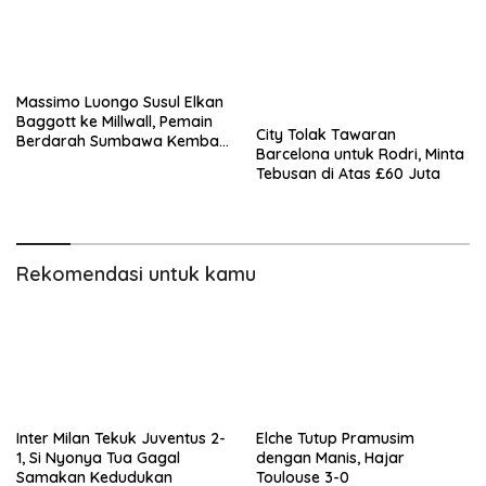
Massimo Luongo Susul Elkan
Baggott ke Millwall, Pemain
City Tolak Tawaran
Berdarah Sumbawa Kembali
Barcelona untuk Rodri, Minta
ke The Den
Tebusan di Atas £60 Juta
Rekomendasi untuk kamu
Inter Milan Tekuk Juventus 2-
Elche Tutup Pramusim
1, Si Nyonya Tua Gagal
dengan Manis, Hajar
Samakan Kedudukan
Toulouse 3-0