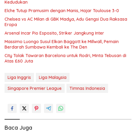
Kedudukan
Elche Tutup Pramusim dengan Manis, Hajar Toulouse 3-0
Chelsea vs AC Milan di GBK Madya, Adu Gengsi Dua Raksasa
Eropa
Arsenal Incar Pio Esposito, Striker Jangkung Inter
Massimo Luongo Susul Elkan Baggott ke Millwall, Pemain
Berdarah Sumbawa Kembali ke The Den
City Tolak Tawaran Barcelona untuk Rodri, Minta Tebusan di
Atas £60 Juta
Liga Inggris
Liga Malaysia
Singapore Premier League
Timnas Indonesia
Baca Juga