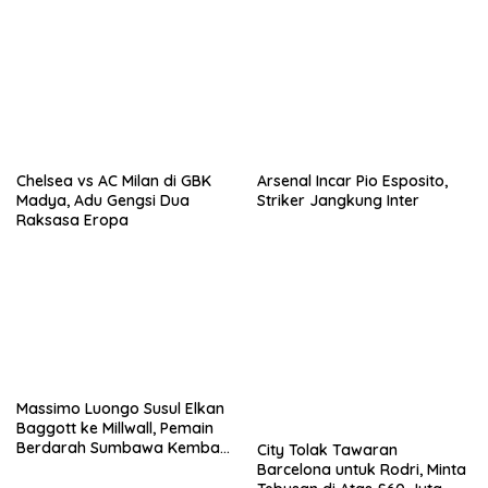
Chelsea vs AC Milan di GBK
Arsenal Incar Pio Esposito,
Madya, Adu Gengsi Dua
Striker Jangkung Inter
Raksasa Eropa
Massimo Luongo Susul Elkan
Baggott ke Millwall, Pemain
Berdarah Sumbawa Kembali
City Tolak Tawaran
ke The Den
Barcelona untuk Rodri, Minta