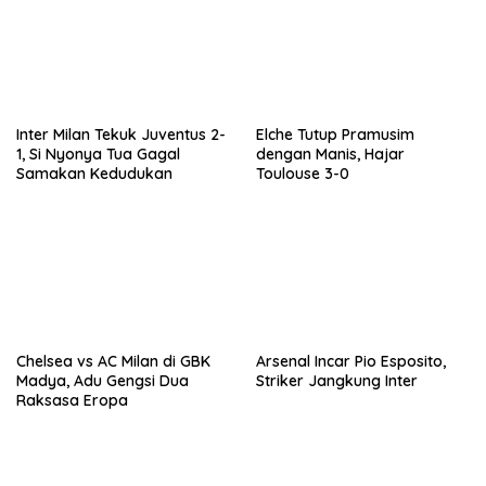
Inter Milan Tekuk Juventus 2-
Elche Tutup Pramusim
1, Si Nyonya Tua Gagal
dengan Manis, Hajar
Samakan Kedudukan
Toulouse 3-0
Chelsea vs AC Milan di GBK
Arsenal Incar Pio Esposito,
Madya, Adu Gengsi Dua
Striker Jangkung Inter
Raksasa Eropa