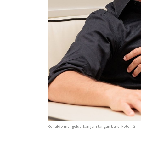
Ronaldo mengeluarkan jam tangan baru. Foto: IG