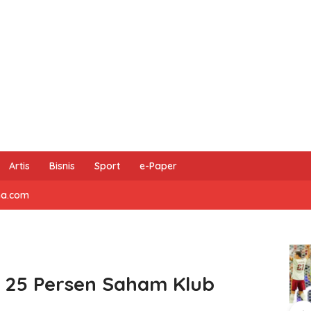
Artis
Bisnis
Sport
e-Paper
na.com
i 25 Persen Saham Klub