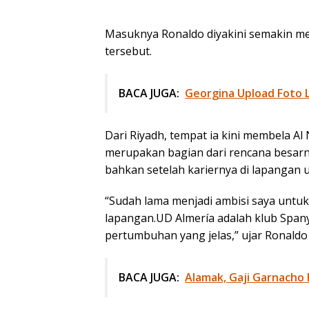
Masuknya Ronaldo diyakini semakin mem
tersebut.
BACA JUGA:
Georgina Upload Foto L
Dari Riyadh, tempat ia kini membela A
merupakan bagian dari rencana besarny
bahkan setelah kariernya di lapangan u
“Sudah lama menjadi ambisi saya untuk 
lapangan.UD Almería adalah klub Spany
pertumbuhan yang jelas,” ujar Ronaldo d
BACA JUGA:
Alamak, Gaji Garnacho