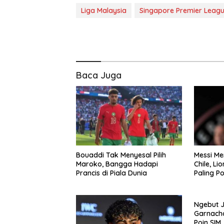
Liga Malaysia
Singapore Premier Leag
Baca Juga
Bouaddi Tak Menyesal Pilih
Messi Me
Maroko, Bangga Hadapi
Chile, Li
Prancis di Piala Dunia
Paling P
Ngebut J
Garnach
Poin SIM