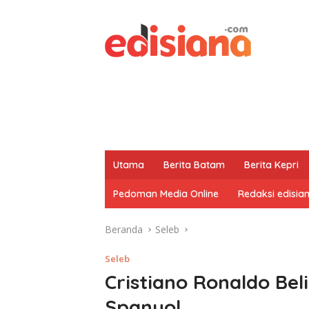
Utama
Berita Batam
Berita Kepri
Pedoman Media Online
Redaksi edisia
Beranda
Seleb
Seleb
Cristiano Ronaldo Bel
Spanyol