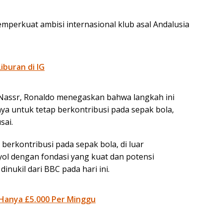
perkuat ambisi internasional klub asal Andalusia
iburan di IG
l Nassr, Ronaldo menegaskan bahwa langkah ini
a untuk tetap berkontribusi pada sepak bola,
sai.
berkontribusi pada sepak bola, di luar
ol dengan fondasi yang kuat dan potensi
inukil dari BBC pada hari ini.
 Hanya £5.000 Per Minggu