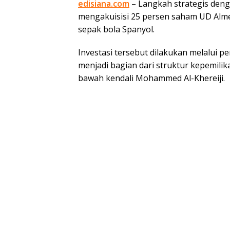
edisiana.com
– Langkah strategis denga
mengakuisisi 25 persen saham UD Almeri
sepak bola Spanyol.
Investasi tersebut dilakukan melalui 
menjadi bagian dari struktur kepemilik
bawah kendali Mohammed Al-Khereiji.