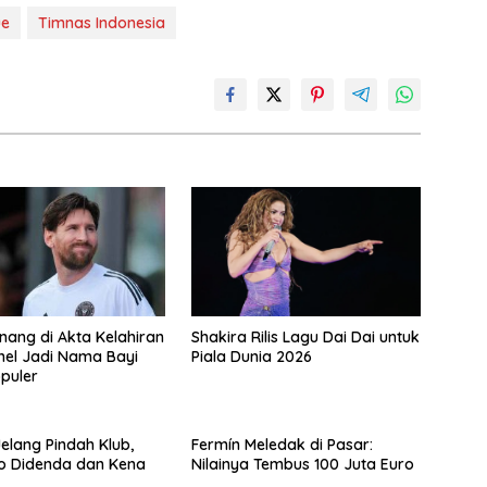
ue
Timnas Indonesia
Shakira Rilis Lagu Dai Dai untuk
nang di Akta Kelahiran
Piala Dunia 2026
onel Jadi Nama Bayi
opuler
elang Pindah Klub,
Fermín Meledak di Pasar:
o Didenda dan Kena
Nilainya Tembus 100 Juta Euro