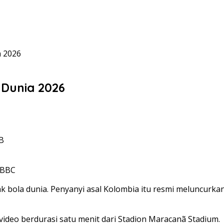
a 2026
a Dunia 2026
IB
a BBC
bola dunia. Penyanyi asal Kolombia itu resmi meluncurkan
ideo berdurasi satu menit dari Stadion Maracanã Stadium.