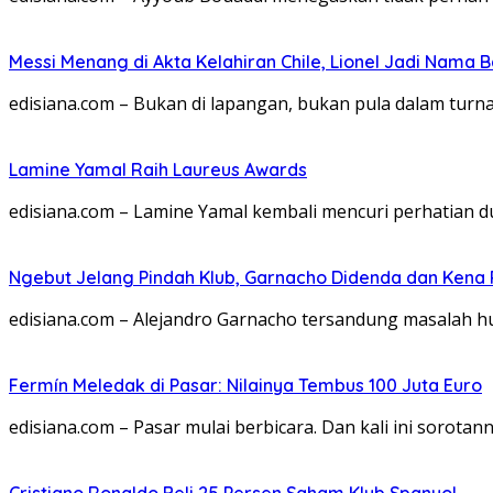
Messi Menang di Akta Kelahiran Chile, Lionel Jadi Nama B
edisiana.com – Bukan di lapangan, bukan pula dalam turna
Lamine Yamal Raih Laureus Awards
edisiana.com – Lamine Yamal kembali mencuri perhatian dun
Ngebut Jelang Pindah Klub, Garnacho Didenda dan Kena 
edisiana.com – Alejandro Garnacho tersandung masalah h
Fermín Meledak di Pasar: Nilainya Tembus 100 Juta Euro
edisiana.com – Pasar mulai berbicara. Dan kali ini sorotan
Cristiano Ronaldo Beli 25 Persen Saham Klub Spanyol