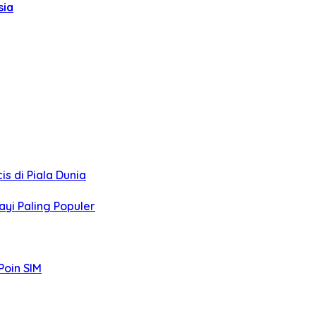
sia
s di Piala Dunia
ayi Paling Populer
Poin SIM