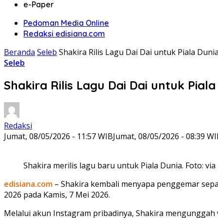
e-Paper
Pedoman Media Online
Redaksi edisiana.com
Beranda
Seleb
Shakira Rilis Lagu Dai Dai untuk Piala Duni
Seleb
Shakira Rilis Lagu Dai Dai untuk Pial
Redaksi
Jumat, 08/05/2026 - 11:57 WIB
Jumat, 08/05/2026 - 08:39 W
Shakira merilis lagu baru untuk Piala Dunia. Foto: vi
edisiana.com
– Shakira kembali menyapa penggemar sepak 
2026 pada Kamis, 7 Mei 2026.
Melalui akun Instagram pribadinya, Shakira mengunggah v