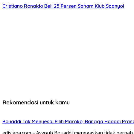
Cristiano Ronaldo Beli 25 Persen Saham Klub Spanyol
Rekomendasi untuk kamu
Bouaddi Tak Menyesal Pilih Maroko, Bangga Hadapi Pranci
edisiana.com – Ayyoub Bouaddi menegaskan tidak perna