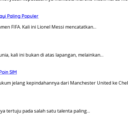
ayi Paling Populer
men FIFA. Kali ini Lionel Messi mencatatkan…
ia, kali ini bukan di atas lapangan, melainkan…
Poin SIM
ukum jelang kepindahannya dari Manchester United ke Che
nya tertuju pada salah satu talenta paling…