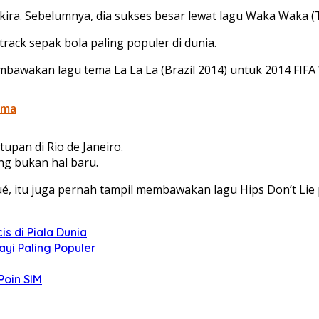
kira. Sebelumnya, dia sukses besar lewat lagu Waka Waka (T
rack sepak bola paling populer di dunia.
bawakan lagu tema La La La (Brazil 2014) untuk 2014 FIFA
ima
pan di Rio de Janeiro.
ng bukan hal baru.
é, itu juga pernah tampil membawakan lagu Hips Don’t Lie
s di Piala Dunia
ayi Paling Populer
Poin SIM