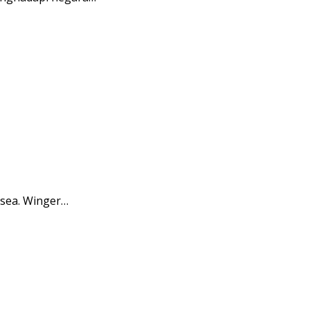
lsea. Winger…