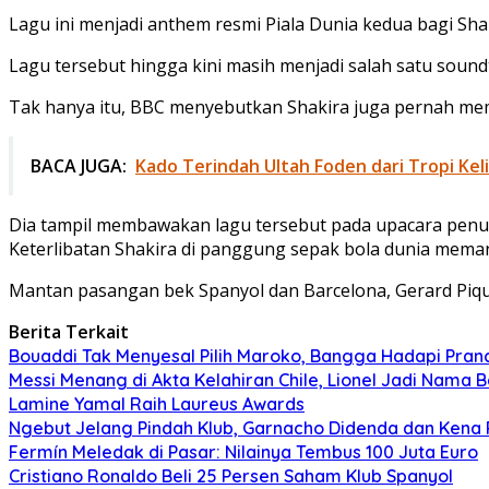
Lagu ini menjadi anthem resmi Piala Dunia kedua bagi Sha
Lagu tersebut hingga kini masih menjadi salah satu soundt
Tak hanya itu, BBC menyebutkan Shakira juga pernah mem
BACA JUGA:
Kado Terindah Ultah Foden dari Tropi Kel
Dia tampil membawakan lagu tersebut pada upacara penutu
Keterlibatan Shakira di panggung sepak bola dunia mema
Mantan pasangan bek Spanyol dan Barcelona, Gerard Piqu
Berita Terkait
Bouaddi Tak Menyesal Pilih Maroko, Bangga Hadapi Pranci
Messi Menang di Akta Kelahiran Chile, Lionel Jadi Nama B
Lamine Yamal Raih Laureus Awards
Ngebut Jelang Pindah Klub, Garnacho Didenda dan Kena 
Fermín Meledak di Pasar: Nilainya Tembus 100 Juta Euro
Cristiano Ronaldo Beli 25 Persen Saham Klub Spanyol