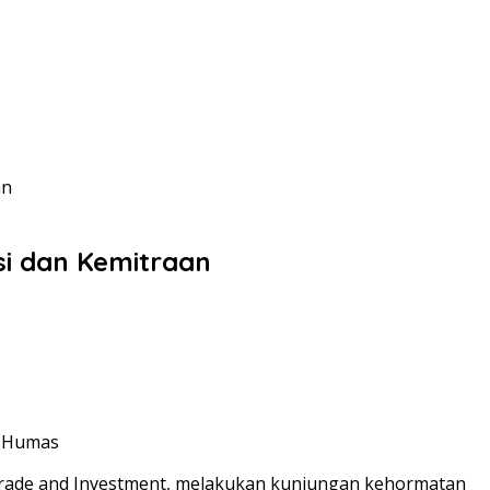
an
si dan Kemitraan
: Humas
, Trade and Investment, melakukan kunjungan kehormatan