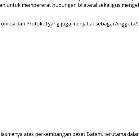
an untuk mempererat hubungan bilateral sekaligus mengeks
Promosi dan Protokol yang juga menjabat sebagai Anggota/D
smenya atas perkembangan pesat Batam, terutama dalam hal