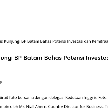
is Kunjungi BP Batam Bahas Potensi Investasi dan Kemitra
jungi BP Batam Bahas Potensi Investa
IB
rait foto bersama dengan delegasi Kedutaan Inggris. Foto
impin oleh Mr. Niall Ahern, Country Director for Business