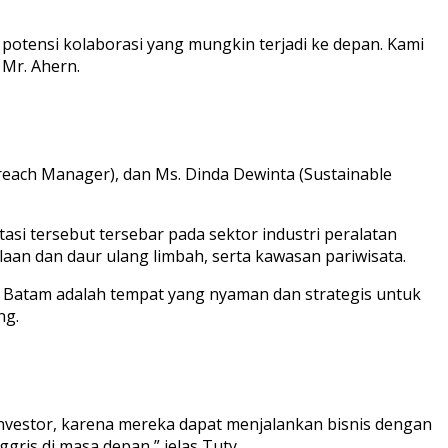
a potensi kolaborasi yang mungkin terjadi ke depan. Kami
Mr. Ahern.
treach Manager), dan Ms. Dinda Dewinta (Sustainable
asi tersebut tersebar pada sektor industri peralatan
olaan dan daur ulang limbah, serta kawasan pariwisata.
a Batam adalah tempat yang nyaman dan strategis untuk
ng.
 investor, karena mereka dapat menjalankan bisnis dengan
ris di masa depan,” jelas Tuty.