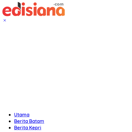
Utama
Berita Batam
Berita Kepri