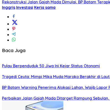
Rekonstruksi Jalan Gajah Mada Dimulai, BP Batam Terap
Inggris
Investasi
Kerja sama
Baca Juga
Pulau Berpenduduk 50 Jiwa Ini Kejar Status Otonomi
Tragedi Ceuta: Mimpi Mika Muda Maroko Berakhir di Laut
BP Batam Warning Penerima Alokasi Lahan, Wajib Lapor
Perbaikan Jalan Gajah Mada Ditarget Rampung Sebulan,