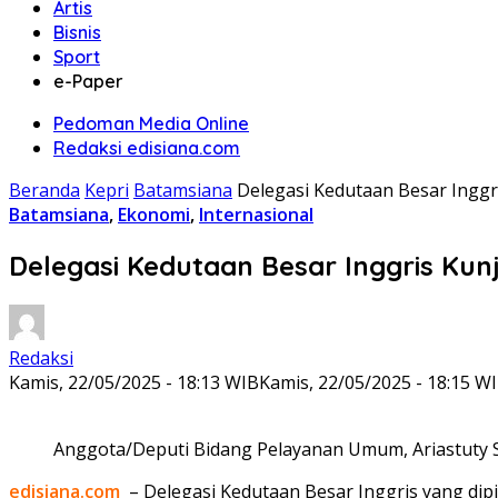
Artis
Bisnis
Sport
e-Paper
Pedoman Media Online
Redaksi edisiana.com
Beranda
Kepri
Batamsiana
Delegasi Kedutaan Besar Inggr
Batamsiana
,
Ekonomi
,
Internasional
Delegasi Kedutaan Besar Inggris Kun
Redaksi
Kamis, 22/05/2025 - 18:13 WIB
Kamis, 22/05/2025 - 18:15 W
Anggota/Deputi Bidang Pelayanan Umum, Ariastuty Si
edisiana.com
– Delegasi Kedutaan Besar Inggris yang dip