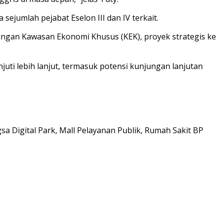
ejumlah pejabat Eselon III dan IV terkait.
bangan Kawasan Ekonomi Khusus (KEK), proyek strategis ke
uti lebih lanjut, termasuk potensi kunjungan lanjutan
a Digital Park, Mall Pelayanan Publik, Rumah Sakit BP