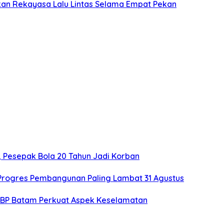
kan Rekayasa Lalu Lintas Selama Empat Pekan
, Pesepak Bola 20 Tahun Jadi Korban
 Progres Pembangunan Paling Lambat 31 Agustus
 BP Batam Perkuat Aspek Keselamatan