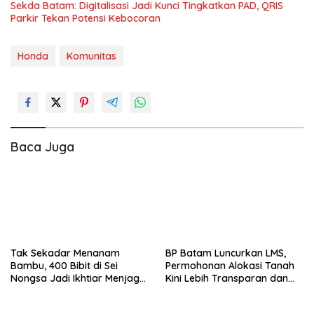
Sekda Batam: Digitalisasi Jadi Kunci Tingkatkan PAD, QRIS
Parkir Tekan Potensi Kebocoran
Honda
Komunitas
Baca Juga
Tak Sekadar Menanam
BP Batam Luncurkan LMS,
Bambu, 400 Bibit di Sei
Permohonan Alokasi Tanah
Nongsa Jadi Ikhtiar Menjaga
Kini Lebih Transparan dan
Air Batam
Digital