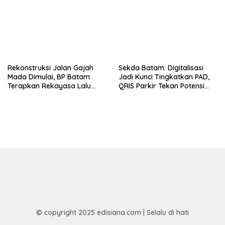
Rekonstruksi Jalan Gajah
Sekda Batam: Digitalisasi
Mada Dimulai, BP Batam
Jadi Kunci Tingkatkan PAD,
Terapkan Rekayasa Lalu
QRIS Parkir Tekan Potensi
Lintas Selama Empat Pekan
Kebocoran
© copyright 2025 edisiana.com | Selalu di hati