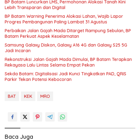
BP Batam Luncurkan LMS, Permohonan Alokasi Tanah Kini
Lebih Transparan dan Digital
BP Batam Warning Penerima Alokasi Lahan, Wajib Lapor
Progres Pembangunan Paling Lambat 31 Agustus
Perbaikan Jalan Gajah Mada Ditarget Rampung Sebulan, BP
Batam Perkuat Aspek Keselamatan
Samsung Galaxy Diskon, Galaxy A16 4G dan Galaxy S25 5G
Jadi Incaran
Rekonstruksi Jalan Gajah Mada Dimulai, BP Batam Terapkan
Rekayasa Lalu Lintas Selama Empat Pekan
Sekda Batam: Digitalisasi Jadi Kunci Tingkatkan PAD, QRIS
Parkir Tekan Potensi Kebocoran
BAT
KEK
MRO
Baca Juga