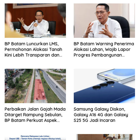
BP Batam Luncurkan LMS,
BP Batam Warning Penerima
Permohonan Alokasi Tanah
Alokasi Lahan, Wajib Lapor
Kini Lebih Transparan dan
Progres Pembangunan
Digital
Paling Lambat 31 Agustus
Perbaikan Jalan Gajah Mada
Samsung Galaxy Diskon,
Ditarget Rampung Sebulan,
Galaxy A16 4G dan Galaxy
BP Batam Perkuat Aspek
S25 5G Jadi Incaran
Keselamatan