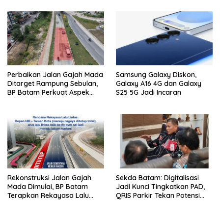
Perbaikan Jalan Gajah Mada
Samsung Galaxy Diskon,
Ditarget Rampung Sebulan,
Galaxy A16 4G dan Galaxy
BP Batam Perkuat Aspek
S25 5G Jadi Incaran
Keselamatan
Rekonstruksi Jalan Gajah
Sekda Batam: Digitalisasi
Mada Dimulai, BP Batam
Jadi Kunci Tingkatkan PAD,
Terapkan Rekayasa Lalu
QRIS Parkir Tekan Potensi
Lintas Selama Empat Pekan
Kebocoran