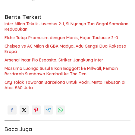
Berita Terkait
Inter Milan Tekuk Juventus 2-1, Si Nyonya Tua Gagal Samakan
Kedudukan
Elche Tutup Pramusim dengan Manis, Hajar Toulouse 3-0
Chelsea vs AC Milan di GBK Madya, Adu Gengsi Dua Raksasa
Eropa
Arsenal Incar Pio Esposito, Striker Jangkung Inter
Massimo Luongo Susul Elkan Baggott ke Millwall, Pemain
Berdarah Sumbawa Kembali ke The Den
City Tolak Tawaran Barcelona untuk Rodri, Minta Tebusan di
Atas £60 Juta
Baca Juga