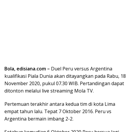
Bola, edisiana.com –
Duel Peru versus Argentina
kualifikasi Piala Dunia akan ditayangkan pada Rabu, 18
November 2020, pukul 07.30 WIB. Pertandingan dapat
ditonton melalui live streaming Mola TV.
Pertemuan terakhir antara kedua tim di kota Lima
empat tahun lalu. Tepat 7 Oktober 2016. Peru vs
Argentina bermain imbang 2-2.