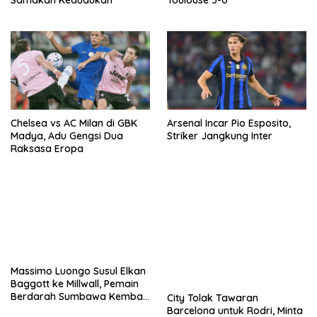
Chelsea vs AC Milan di GBK
Arsenal Incar Pio Esposito,
Madya, Adu Gengsi Dua
Striker Jangkung Inter
Raksasa Eropa
Massimo Luongo Susul Elkan
Baggott ke Millwall, Pemain
Berdarah Sumbawa Kembali
City Tolak Tawaran
ke The Den
Barcelona untuk Rodri, Minta