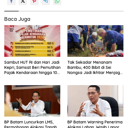
Baca Juga
Sambut HUT RI dan Hari Jadi
Tak Sekadar Menanam
Kepri, Samsat Beri Pemutihan
Bambu, 400 Bibit di Sei
Pajak Kendaraan hingga 100
Nongsa Jadi Ikhtiar Menjaga
Persen
Air Batam
BP Batam Luncurkan LMS,
BP Batam Warning Penerima
Permohonan Alokasi Tanah
Alokasi Lahan, Wajib Lapor