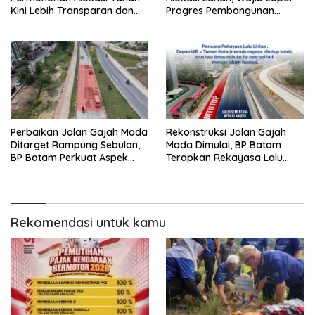
Kini Lebih Transparan dan
Progres Pembangunan
Digital
Paling Lambat 31 Agustus
Perbaikan Jalan Gajah Mada
Rekonstruksi Jalan Gajah
Ditarget Rampung Sebulan,
Mada Dimulai, BP Batam
BP Batam Perkuat Aspek
Terapkan Rekayasa Lalu
Keselamatan
Lintas Selama Empat Pekan
Rekomendasi untuk kamu