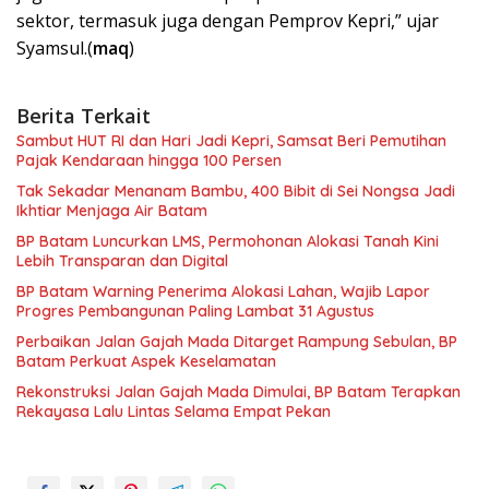
sektor, termasuk juga dengan Pemprov Kepri,” ujar
Syamsul.(
maq
)
Berita Terkait
Sambut HUT RI dan Hari Jadi Kepri, Samsat Beri Pemutihan
Pajak Kendaraan hingga 100 Persen
Tak Sekadar Menanam Bambu, 400 Bibit di Sei Nongsa Jadi
Ikhtiar Menjaga Air Batam
BP Batam Luncurkan LMS, Permohonan Alokasi Tanah Kini
Lebih Transparan dan Digital
BP Batam Warning Penerima Alokasi Lahan, Wajib Lapor
Progres Pembangunan Paling Lambat 31 Agustus
Perbaikan Jalan Gajah Mada Ditarget Rampung Sebulan, BP
Batam Perkuat Aspek Keselamatan
Rekonstruksi Jalan Gajah Mada Dimulai, BP Batam Terapkan
Rekayasa Lalu Lintas Selama Empat Pekan