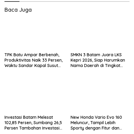
Baca Juga
TPK Batu Ampar Berbenah,
SMKN 3 Batam Juara LKS
Produktivitas Naik 33 Persen,
Kepri 2026, Siap Harumkan
Waktu Sandar Kapal Susut
Nama Daerah di Tingkat
hingga 65 Persen
Nasional
Investasi Batam Melesat
New Honda Vario Evo 160
102,85 Persen, Sumbang 26,5
Meluncur, Tampil Lebih
Persen Tambahan Investasi
Sporty dengan Fitur dan
Nasional
Performa yang Makin