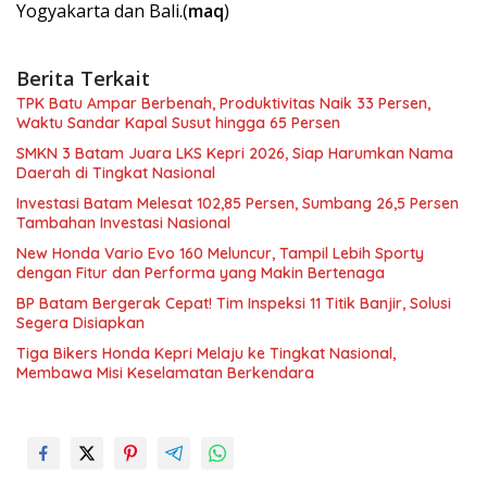
Yogyakarta dan Bali.(
maq
)
Berita Terkait
TPK Batu Ampar Berbenah, Produktivitas Naik 33 Persen,
Waktu Sandar Kapal Susut hingga 65 Persen
SMKN 3 Batam Juara LKS Kepri 2026, Siap Harumkan Nama
Daerah di Tingkat Nasional
Investasi Batam Melesat 102,85 Persen, Sumbang 26,5 Persen
Tambahan Investasi Nasional
New Honda Vario Evo 160 Meluncur, Tampil Lebih Sporty
dengan Fitur dan Performa yang Makin Bertenaga
BP Batam Bergerak Cepat! Tim Inspeksi 11 Titik Banjir, Solusi
Segera Disiapkan
Tiga Bikers Honda Kepri Melaju ke Tingkat Nasional,
Membawa Misi Keselamatan Berkendara