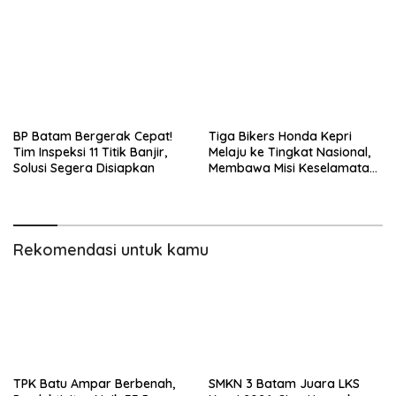
Bertenaga
BP Batam Bergerak Cepat!
Tiga Bikers Honda Kepri
Tim Inspeksi 11 Titik Banjir,
Melaju ke Tingkat Nasional,
Solusi Segera Disiapkan
Membawa Misi Keselamatan
Berkendara
Rekomendasi untuk kamu
TPK Batu Ampar Berbenah,
SMKN 3 Batam Juara LKS