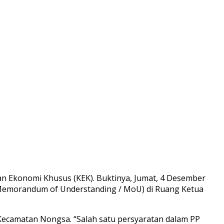
 Ekonomi Khusus (KEK). Buktinya, Jumat, 4 Desember
Memorandum of Understanding / MoU) di Ruang Ketua
ecamatan Nongsa. “Salah satu persyaratan dalam PP