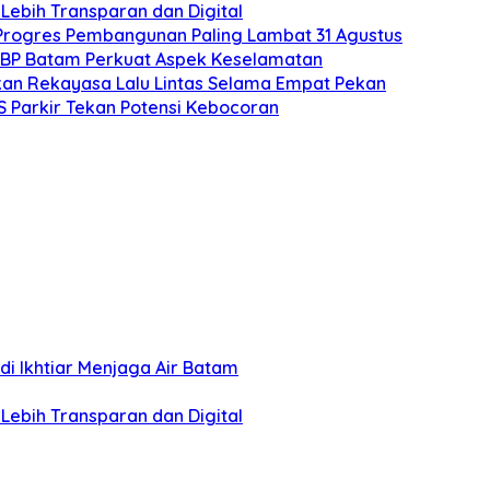
Lebih Transparan dan Digital
 Progres Pembangunan Paling Lambat 31 Agustus
 BP Batam Perkuat Aspek Keselamatan
kan Rekayasa Lalu Lintas Selama Empat Pekan
IS Parkir Tekan Potensi Kebocoran
i Ikhtiar Menjaga Air Batam
Lebih Transparan dan Digital