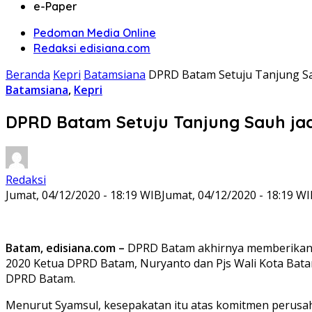
e-Paper
Pedoman Media Online
Redaksi edisiana.com
Beranda
Kepri
Batamsiana
DPRD Batam Setuju Tanjung Sa
Batamsiana
,
Kepri
DPRD Batam Setuju Tanjung Sauh ja
Redaksi
Jumat, 04/12/2020 - 18:19 WIB
Jumat, 04/12/2020 - 18:19 W
Batam, edisiana.com –
DPRD Batam akhirnya memberikan p
2020 Ketua DPRD Batam, Nuryanto dan Pjs Wali Kota Ba
DPRD Batam.
Menurut Syamsul, kesepakatan itu atas komitmen perus