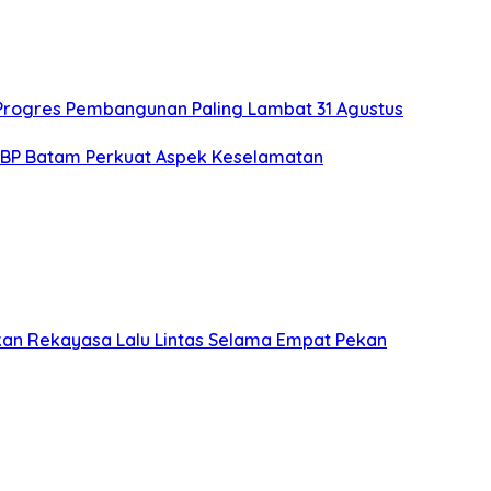
 Progres Pembangunan Paling Lambat 31 Agustus
 BP Batam Perkuat Aspek Keselamatan
kan Rekayasa Lalu Lintas Selama Empat Pekan