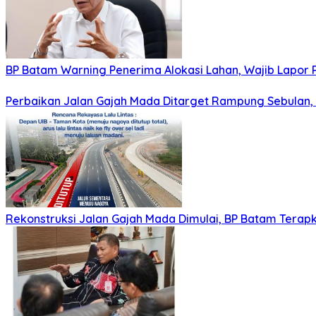
BP Batam Warning Penerima Alokasi Lahan, Wajib Lapor
Perbaikan Jalan Gajah Mada Ditarget Rampung Sebulan,
Rekonstruksi Jalan Gajah Mada Dimulai, BP Batam Terap