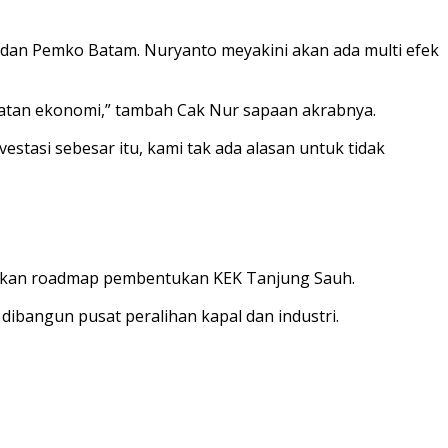
dan Pemko Batam. Nuryanto meyakini akan ada multi efek
ngkatan ekonomi,” tambah Cak Nur sapaan akrabnya.
asi sebesar itu, kami tak ada alasan untuk tidak
sikan roadmap pembentukan KEK Tanjung Sauh.
dibangun pusat peralihan kapal dan industri.