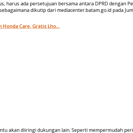
, harus ada persetujuan bersama antara DPRD dengan Pem
bagaimana dikutip dari mediacenter.batam.go.id pada Jum
 Honda Care, Gratis Lho...
entu akan diiringi dukungan lain. Seperti mempermudah p