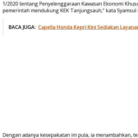
1/2020 tentang Penyelenggaraan Kawasan Ekonomi Khusus
pemerintah mendukung KEK Tanjungsauh,” kata Syamsul se
BACA JUGA:
Capella Honda Kepri Kini Sediakan Layanan
Dengan adanya kesepakatan ini pula, ia menambahkan, t