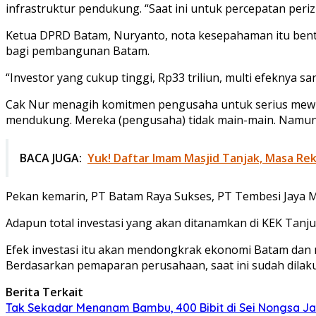
infrastruktur pendukung. “Saat ini untuk percepatan periz
Ketua DPRD Batam, Nuryanto, nota kesepahaman itu bent
bagi pembangunan Batam.
“Investor yang cukup tinggi, Rp33 triliun, multi efeknya
Cak Nur menagih komitmen pengusaha untuk serius mewuju
mendukung. Mereka (pengusaha) tidak main-main. Namun, j
BACA JUGA:
Yuk! Daftar Imam Masjid Tanjak, Masa R
Pekan kemarin, PT Batam Raya Sukses, PT Tembesi Jaya
Adapun total investasi yang akan ditanamkan di KEK Tanju
Efek investasi itu akan mendongkrak ekonomi Batam dan
Berdasarkan pemaparan perusahaan, saat ini sudah dilak
Berita Terkait
Tak Sekadar Menanam Bambu, 400 Bibit di Sei Nongsa Jad