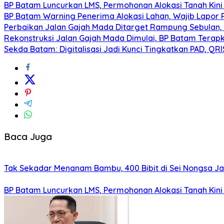
BP Batam Luncurkan LMS, Permohonan Alokasi Tanah Kini 
BP Batam Warning Penerima Alokasi Lahan, Wajib Lapor
Perbaikan Jalan Gajah Mada Ditarget Rampung Sebulan,
Rekonstruksi Jalan Gajah Mada Dimulai, BP Batam Terap
Sekda Batam: Digitalisasi Jadi Kunci Tingkatkan PAD, QR
Baca Juga
Tak Sekadar Menanam Bambu, 400 Bibit di Sei Nongsa Jad
BP Batam Luncurkan LMS, Permohonan Alokasi Tanah Kini 