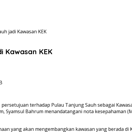
uh jadi Kawasan KEK
di Kawasan KEK
IB
ersetujuan terhadap Pulau Tanjung Sauh sebagai Kawasan
tam, Syamsul Bahrum menandatangani nota kesepahaman (
ahaan yang akan mengembangkan kawasan yang berada di K