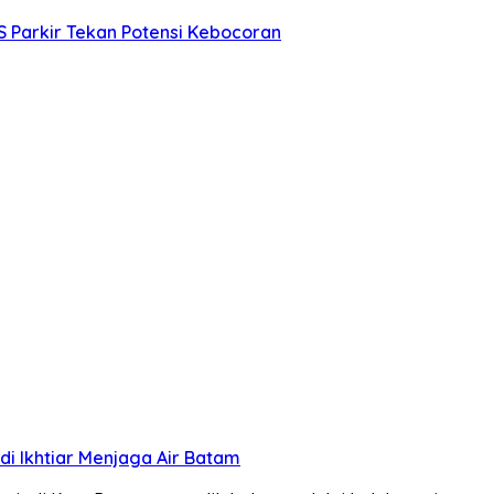
IS Parkir Tekan Potensi Kebocoran
i Ikhtiar Menjaga Air Batam