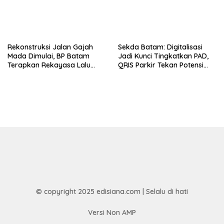
Rekonstruksi Jalan Gajah
Sekda Batam: Digitalisasi
Mada Dimulai, BP Batam
Jadi Kunci Tingkatkan PAD,
Terapkan Rekayasa Lalu
QRIS Parkir Tekan Potensi
Lintas Selama Empat Pekan
Kebocoran
© copyright 2025 edisiana.com | Selalu di hati
Versi Non AMP