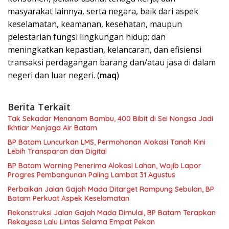
masyarakat lainnya, serta negara, baik dari aspek
keselamatan, keamanan, kesehatan, maupun
pelestarian fungsi lingkungan hidup; dan
meningkatkan kepastian, kelancaran, dan efisiensi
transaksi perdagangan barang dan/atau jasa di dalam
negeri dan luar negeri. (
maq
)
Berita Terkait
Tak Sekadar Menanam Bambu, 400 Bibit di Sei Nongsa Jadi
Ikhtiar Menjaga Air Batam
BP Batam Luncurkan LMS, Permohonan Alokasi Tanah Kini
Lebih Transparan dan Digital
BP Batam Warning Penerima Alokasi Lahan, Wajib Lapor
Progres Pembangunan Paling Lambat 31 Agustus
Perbaikan Jalan Gajah Mada Ditarget Rampung Sebulan, BP
Batam Perkuat Aspek Keselamatan
Rekonstruksi Jalan Gajah Mada Dimulai, BP Batam Terapkan
Rekayasa Lalu Lintas Selama Empat Pekan