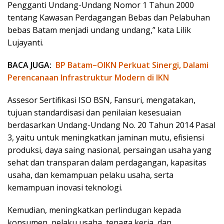
Pengganti Undang-Undang Nomor 1 Tahun 2000
tentang Kawasan Perdagangan Bebas dan Pelabuhan
bebas Batam menjadi undang undang,” kata Lilik
Lujayanti.
BACA JUGA:
BP Batam–OIKN Perkuat Sinergi, Dalami
Perencanaan Infrastruktur Modern di IKN
Assesor Sertifikasi ISO BSN, Fansuri, mengatakan,
tujuan standardisasi dan penilaian kesesuaian
berdasarkan Undang-Undang No. 20 Tahun 2014 Pasal
3, yaitu untuk meningkatkan jaminan mutu, efisiensi
produksi, daya saing nasional, persaingan usaha yang
sehat dan transparan dalam perdagangan, kapasitas
usaha, dan kemampuan pelaku usaha, serta
kemampuan inovasi teknologi.
Kemudian, meningkatkan perlindugan kepada
konsumen, pelaku usaha, tenaga kerja, dan