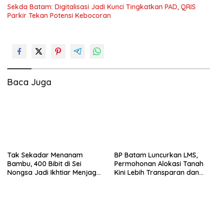
Sekda Batam: Digitalisasi Jadi Kunci Tingkatkan PAD, QRIS
Parkir Tekan Potensi Kebocoran
Baca Juga
Tak Sekadar Menanam
BP Batam Luncurkan LMS,
Bambu, 400 Bibit di Sei
Permohonan Alokasi Tanah
Nongsa Jadi Ikhtiar Menjaga
Kini Lebih Transparan dan
Air Batam
Digital