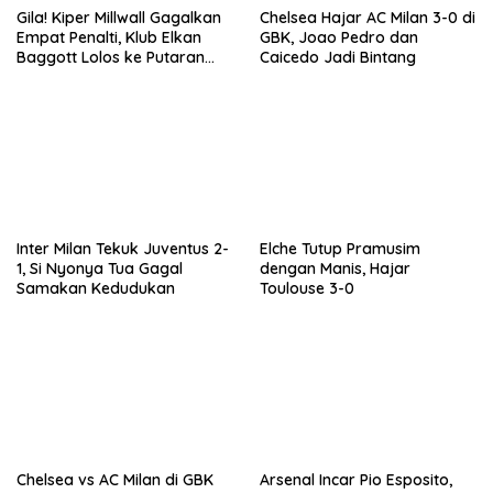
Gila! Kiper Millwall Gagalkan
Chelsea Hajar AC Milan 3-0 di
Empat Penalti, Klub Elkan
GBK, Joao Pedro dan
Baggott Lolos ke Putaran
Caicedo Jadi Bintang
Kedua Carabao Cup
Inter Milan Tekuk Juventus 2-
Elche Tutup Pramusim
1, Si Nyonya Tua Gagal
dengan Manis, Hajar
Samakan Kedudukan
Toulouse 3-0
Chelsea vs AC Milan di GBK
Arsenal Incar Pio Esposito,