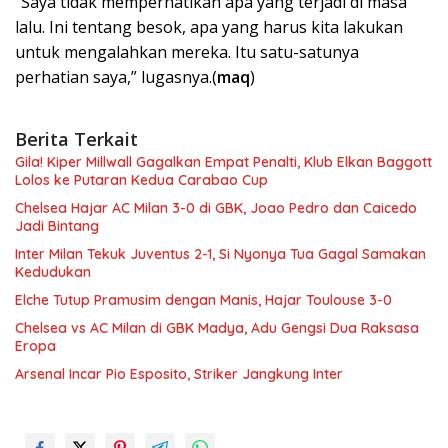
“Saya tidak memperhatikan apa yang terjadi di masa
lalu. Ini tentang besok, apa yang harus kita lakukan
untuk mengalahkan mereka. Itu satu-satunya
perhatian saya,” lugasnya.(
maq
)
Berita Terkait
Gila! Kiper Millwall Gagalkan Empat Penalti, Klub Elkan Baggott
Lolos ke Putaran Kedua Carabao Cup
Chelsea Hajar AC Milan 3-0 di GBK, Joao Pedro dan Caicedo
Jadi Bintang
Inter Milan Tekuk Juventus 2-1, Si Nyonya Tua Gagal Samakan
Kedudukan
Elche Tutup Pramusim dengan Manis, Hajar Toulouse 3-0
Chelsea vs AC Milan di GBK Madya, Adu Gengsi Dua Raksasa
Eropa
Arsenal Incar Pio Esposito, Striker Jangkung Inter