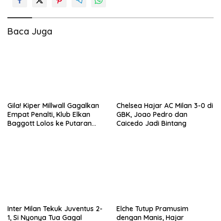
Baca Juga
Gila! Kiper Millwall Gagalkan
Chelsea Hajar AC Milan 3-0 di
Empat Penalti, Klub Elkan
GBK, Joao Pedro dan
Baggott Lolos ke Putaran
Caicedo Jadi Bintang
Kedua Carabao Cup
Inter Milan Tekuk Juventus 2-
Elche Tutup Pramusim
1, Si Nyonya Tua Gagal
dengan Manis, Hajar