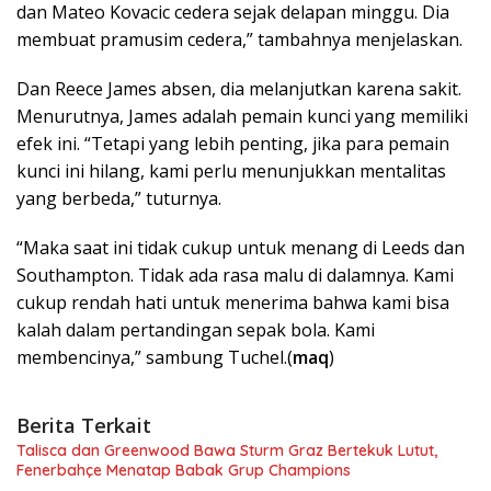
dan Mateo Kovacic cedera sejak delapan minggu. Dia
membuat pramusim cedera,” tambahnya menjelaskan.
Dan Reece James absen, dia melanjutkan karena sakit.
Menurutnya, James adalah pemain kunci yang memiliki
efek ini. “Tetapi yang lebih penting, jika para pemain
kunci ini hilang, kami perlu menunjukkan mentalitas
yang berbeda,” tuturnya.
“Maka saat ini tidak cukup untuk menang di Leeds dan
Southampton. Tidak ada rasa malu di dalamnya. Kami
cukup rendah hati untuk menerima bahwa kami bisa
kalah dalam pertandingan sepak bola. Kami
membencinya,” sambung Tuchel.(
maq
)
Berita Terkait
Talisca dan Greenwood Bawa Sturm Graz Bertekuk Lutut,
Fenerbahçe Menatap Babak Grup Champions