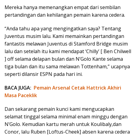
Mereka hanya memenangkan empat dari sembilan
pertandingan dan kehilangan pemain karena cedera.
“Anda tahu apa yang mengingatkan saya? Tentang
Juventus musim lalu. Kami memainkan pertandingan
fantastis melawan Juventus di Stamford Bridge musim
lalu dan setelah itu kami mendapat ‘Chilly’ [ Ben Chilwell
] off selama delapan bulan dan N’Golo Kante selama
tiga bulan dan itu sama melawan Tottenham,” ucapnya
seperti dilansir ESPN pada hari ini.
BACA JUGA:
Pemain Arsenal Cetak Hattrick Akhiri
Masa Paceklik
Dan sekarang pemain kunci kami mengucapkan
selamat tinggal selama minimal enam minggu dengan
N’Golo. Kemudian kartu merah untuk Koulibaly,dan
Conor, lalu Ruben [Loftus-Cheek] absen karena cedera