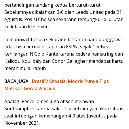
pertandingan tandang kedua berturut-turut.
Sebelumnya dikalahkan 3-0 oleh Leeds United pada 21
Agustus. Posisi Chelsea sekarang tersungkur di urutan
kedelapan klasemen.
Lemahnya Chelsea sekarang lantaran para punggawa
tidak bisa bermain. Laporan ESPN, sejak Chelsea
kehilangan N’Golo Kante karena cedera hamstring dan
Kalidou Koulibaly dan Conor Gallagher mendapat kartu
merah mulai rapuh.
BACA JUGA:
Brasil V Kroasia: Modric Punya Tips
Matikan Gerak Vinicius
Apalagi Reece James juga absen melawan
Southampton karena sakit. Tuchel menyamakan situasi
saat ini dengan kemenangan 4-0 atas Juventus pada
November 2021.