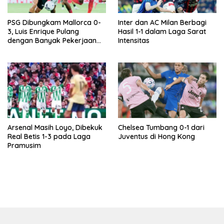
PSG Dibungkam Mallorca 0-
Inter dan AC Milan Berbagi
3, Luis Enrique Pulang
Hasil 1-1 dalam Laga Sarat
dengan Banyak Pekerjaan
Intensitas
Rumah
Arsenal Masih Loyo, Dibekuk
Chelsea Tumbang 0-1 dari
Real Betis 1-3 pada Laga
Juventus di Hong Kong
Pramusim