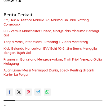
Berita Terkait
City Tekuk Atletico Madrid 3-1, Marmoush Jadi Bintang
Comeback
PSG Versus Manchester United, Mbaye dan Mbeumo Berbagi
Gol
Tanpa Messi, Inter Miami Tumbang 1-2 dari Monterrey
Klub Belanda Hancurkan EVV Echt 10-3, Jim Beers Menggila
dengan Tujuh Gol
Pramusim Barcelona Mengecewakan, Trofi Friuli Venezia Giulia
Melayang
Ayah Lionel Messi Meninggal Dunia, Sosok Penting di Balik
Karier La Pulga