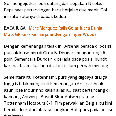
Gol mengejutkan pun datang dari sepakan Nicolas
Pepe saat pertandingan baru berjalan dua menit. Gol
ini satu-satunya di babak kedua.
BACA JUGA:
Marc Márquez Raih Gelar Juara Dunia
MotoGP ke-7 Kini Sejajar dengan Tiger Woods
Dengan kemenangan telak ini, Arsenal berada di posisi
puncak klasemen di Grup B. Dengan mengantongi 6
poin. Sementara Dundanlk berada pada posisi buncit,
karena dalam dua laga dijalani belum pernah menang.
Sementara itu Tottenham Spurs yang digdaya di Liga
Inggris tidak mengikuti kemenangan Arsenal. Anak
asuh Jose Mourinho kalah alias KO saat bertandang di
kandang Antwerp, Bosuil. Skor Antwerp versus
Tottenham Hotspurs 0-1. Tim perwakilan Belgia itu kini
berada di urutan atas, sedangkan Hotspurs pada posisi
dua.(
maq
)