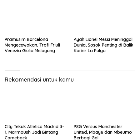
Pramusim Barcelona
Ayah Lionel Messi Meninggal
Mengecewakan, Trofi Friuli
Dunia, Sosok Penting di Balik
Venezia Giulia Melayang
Karier La Pulga
Rekomendasi untuk kamu
City Tekuk Atletico Madrid 3-
PSG Versus Manchester
1, Marmoush Jadi Bintang
United, Mbaye dan Mbeumo
Comeback
Berbagi Gol