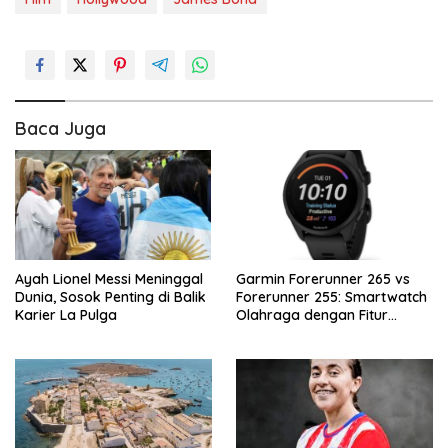
Baca Juga
Ayah Lionel Messi Meninggal
Garmin Forerunner 265 vs
Dunia, Sosok Penting di Balik
Forerunner 255: Smartwatch
Karier La Pulga
Olahraga dengan Fitur
Canggih untuk Aktivitas
Harian