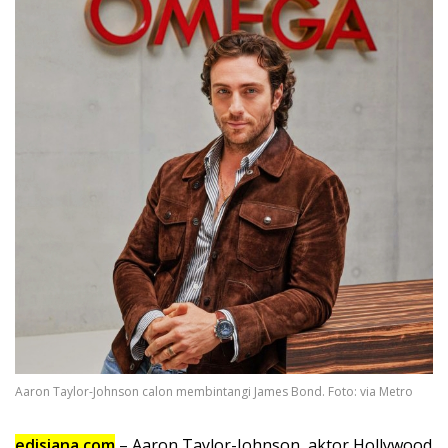
Aaron Taylor-Johnson calon membintangi James Bond. Foto: via Metro
edisiana.com
– Aaron Taylor-Johnson, aktor Hollywood