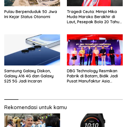
Pulau Berpenduduk 50 Jiwa
Tragedi Ceuta: Mimpi Mika
Ini Kejar Status Otonomi
Muda Maroko Berakhir di
Laut, Pesepak Bola 20 Tahun
Jadi Korban
Samsung Galaxy Diskon,
DBG Technology Resmikan
Galaxy A16 4G dan Galaxy
Pabrik di Batam, Bidik Jadi
S25 5G Jadi Incaran
Pusat Manufaktur Asia
Tenggara
Rekomendasi untuk kamu