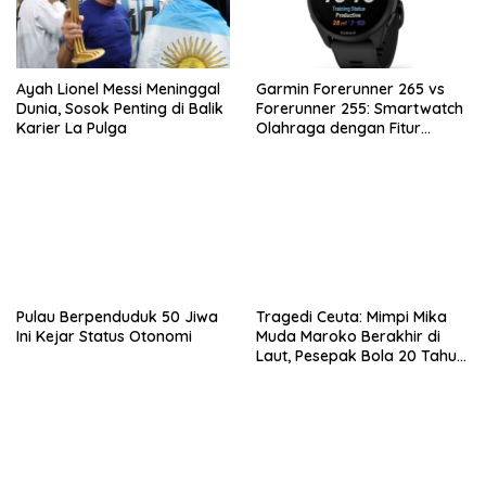
Ayah Lionel Messi Meninggal
Garmin Forerunner 265 vs
Dunia, Sosok Penting di Balik
Forerunner 255: Smartwatch
Karier La Pulga
Olahraga dengan Fitur
Canggih untuk Aktivitas
Harian
Pulau Berpenduduk 50 Jiwa
Tragedi Ceuta: Mimpi Mika
Ini Kejar Status Otonomi
Muda Maroko Berakhir di
Laut, Pesepak Bola 20 Tahun
Jadi Korban