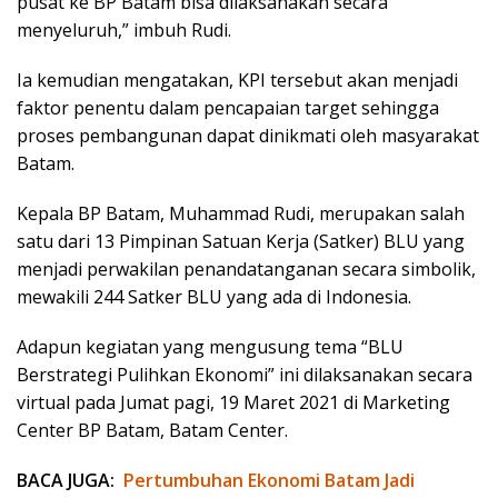
pusat ke BP Batam bisa dilaksanakan secara
menyeluruh,” imbuh Rudi.
Ia kemudian mengatakan, KPI tersebut akan menjadi
faktor penentu dalam pencapaian target sehingga
proses pembangunan dapat dinikmati oleh masyarakat
Batam.
Kepala BP Batam, Muhammad Rudi, merupakan salah
satu dari 13 Pimpinan Satuan Kerja (Satker) BLU yang
menjadi perwakilan penandatanganan secara simbolik,
mewakili 244 Satker BLU yang ada di Indonesia.
Adapun kegiatan yang mengusung tema “BLU
Berstrategi Pulihkan Ekonomi” ini dilaksanakan secara
virtual pada Jumat pagi, 19 Maret 2021 di Marketing
Center BP Batam, Batam Center.
BACA JUGA:
Pertumbuhan Ekonomi Batam Jadi