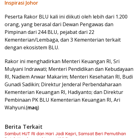
Inspirasi Johor
Peserta Rakor BLU kali ini diikuti oleh lebih dari 1.200
orang, yang berasal dari Dewan Pengawas dan
Pimpinan dari 244 BLU, pejabat dari 22
Kementerian/Lembaga, dan 3 Kementerian terkait
dengan ekosistem BLU.
Rakor ini menghadirkan Menteri Keuangan RI, Sri
Mulyani Indrawati; Menteri Pendidikan dan Kebudayaan
RI, Nadiem Anwar Makarim; Menteri Kesehatan RI, Budi
Gunadi Sadikin; Direktur Jenderal Perbendaharaan
Kementerian Keuangan RI, Hadiyanto; dan Direktur
Pembinaan PK BLU Kementerian Keuangan RI, Ari
Wahyuni.(
maq
)
Berita Terkait
Sambut HUT RI dan Hari Jadi Kepri, Samsat Beri Pemutihan