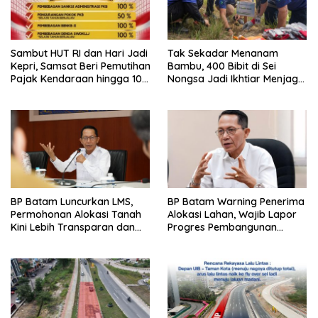
Sambut HUT RI dan Hari Jadi
Tak Sekadar Menanam
Kepri, Samsat Beri Pemutihan
Bambu, 400 Bibit di Sei
Pajak Kendaraan hingga 100
Nongsa Jadi Ikhtiar Menjaga
Persen
Air Batam
BP Batam Luncurkan LMS,
BP Batam Warning Penerima
Permohonan Alokasi Tanah
Alokasi Lahan, Wajib Lapor
Kini Lebih Transparan dan
Progres Pembangunan
Digital
Paling Lambat 31 Agustus