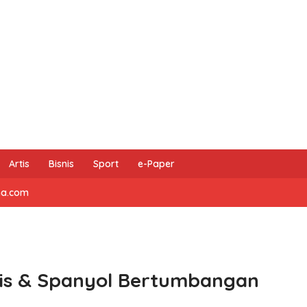
Artis
Bisnis
Sport
e-Paper
na.com
ris & Spanyol Bertumbangan