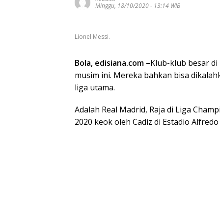
Minggu, 18/10/2020 - 13:14 WIB
Lionel Messi.
Bola, edisiana.com –
Klub-klub besar d
musim ini. Mereka bahkan bisa dikalah
liga utama.
Adalah Real Madrid, Raja di Liga Cham
2020 keok oleh Cadiz di Estadio Alfredo