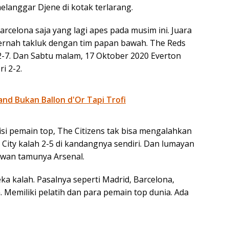
elanggar Djene di kotak terlarang.
celona saja yang lagi apes pada musim ini. Juara
pernah takluk dengan tim papan bawah. The Reds
2-7. Dan Sabtu malam, 17 Oktober 2020 Everton
i 2-2.
and Bukan Ballon d'Or Tapi Trofi
iisi pemain top, The Citizens tak bisa mengalahkan
City kalah 2-5 di kandangnya sendiri. Dan lumayan
awan tamunya Arsenal.
eka kalah. Pasalnya seperti Madrid, Barcelona,
a. Memiliki pelatih dan para pemain top dunia. Ada