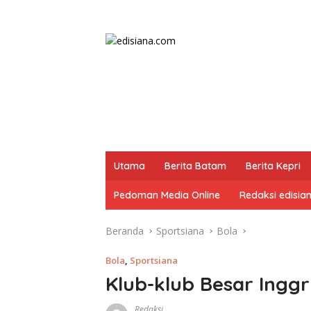
Utama
Berita Batam
Berita Kepri
Pedoman Media Online
Redaksi edisia
Beranda
Sportsiana
Bola
Bola
,
Sportsiana
Klub-klub Besar Ingg
Redaksi