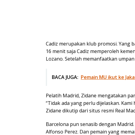
Cadiz merupakan klub promosi. Yang ba
16 menit saja Cadiz memperoleh kemen
Lozano. Setelah memanfaatkan umpan 
BACA JUGA:
Pemain MU ikut ke Jak
Pelatih Madrid, Zidane mengatakan pan
“Tidak ada yang perlu dijelaskan. Kami
Zidane dikutip dari situs resmi Real Mad
Barcelona pun senasib dengan Madrid. T
Alfonso Perez. Dan pemain yang memalu