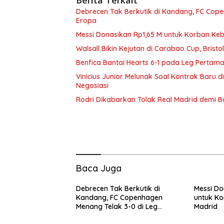
Debrecen Tak Berkutik di Kandang, FC Cope
Eropa
Messi Donasikan Rp1,65 M untuk Korban Ke
Walsall Bikin Kejutan di Carabao Cup, Brist
Benfica Bantai Hearts 6-1 pada Leg Pertama
Vinicius Junior Melunak Soal Kontrak Baru d
Negosiasi
Rodri Dikabarkan Tolak Real Madrid demi Ba
Baca Juga
Debrecen Tak Berkutik di
Messi Do
Kandang, FC Copenhagen
untuk Ko
Menang Telak 3-0 di Leg
Madrid
Pertama Liga Konferensi Eropa