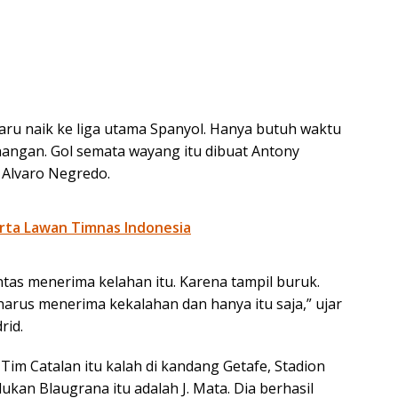
ru naik ke liga utama Spanyol. Hanya butuh waktu
angan. Gol semata wayang itu dibuat Antony
Alvaro Negredo.
arta Lawan Timnas Indonesia
tas menerima kelahan itu. Karena tampil buruk.
 harus menerima kekalahan dan hanya itu saja,” ujar
rid.
im Catalan itu kalah di kandang Getafe, Stadion
kan Blaugrana itu adalah J. Mata. Dia berhasil