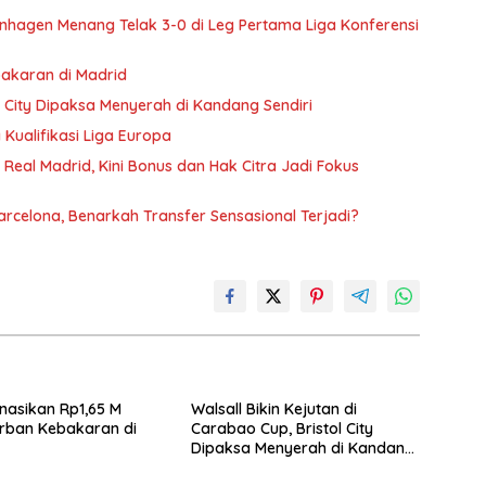
nhagen Menang Telak 3-0 di Leg Pertama Liga Konferensi
bakaran di Madrid
ol City Dipaksa Menyerah di Kandang Sendiri
 Kualifikasi Liga Europa
i Real Madrid, Kini Bonus dan Hak Citra Jadi Fokus
rcelona, Benarkah Transfer Sensasional Terjadi?
nasikan Rp1,65 M
Walsall Bikin Kejutan di
rban Kebakaran di
Carabao Cup, Bristol City
Dipaksa Menyerah di Kandang
Sendiri