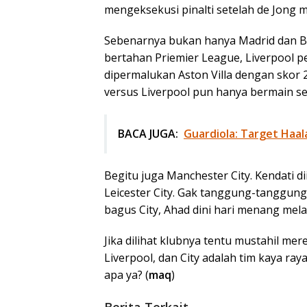
mengeksekusi pinalti setelah de Jong m
Sebenarnya bukan hanya Madrid dan Bar
bertahan Priemier League, Liverpool 
dipermalukan Aston Villa dengan skor 
versus Liverpool pun hanya bermain ser
BACA JUGA:
Guardiola: Target Haal
Begitu juga Manchester City. Kendati d
Leicester City. Gak tanggung-tanggung 
bagus City, Ahad dini hari menang mel
Jika dilihat klubnya tentu mustahil mer
Liverpool, dan City adalah tim kaya ray
apa ya? (
maq
)
Berita Terkait