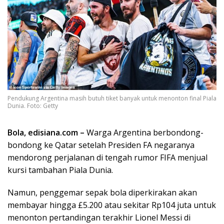
Pendukung Argentina masih butuh tiket banyak untuk menonton final Piala
Dunia. Foto: Getty
Bola,
edisiana.com
–
Warga Argentina berbondong-
bondong ke Qatar setelah Presiden FA negaranya
mendorong perjalanan di tengah rumor FIFA menjual
kursi tambahan Piala Dunia.
Namun, penggemar sepak bola diperkirakan akan
membayar hingga £5.200 atau sekitar Rp104 juta untuk
menonton pertandingan terakhir Lionel Messi di