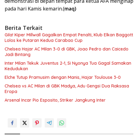
demonstrasi di depan tempat para ketua AFA menginap
pada hari Kamis kemarin.(
maq)
Berita Terkait
Gila! Kiper Millwall Gagalkan Empat Penalti, Klub Elkan Baggott
Lolos ke Putaran Kedua Carabao Cup
Chelsea Hajar AC Milan 3-0 di GBK, Joao Pedro dan Caicedo
Jadi Bintang
Inter Milan Tekuk Juventus 2-1, Si Nyonya Tua Gagal Samakan
Kedudukan
Elche Tutup Pramusim dengan Manis, Hajar Toulouse 3-0
Chelsea vs AC Milan di GBK Madya, Adu Gengsi Dua Raksasa
Eropa
Arsenal Incar Pio Esposito, Striker Jangkung Inter