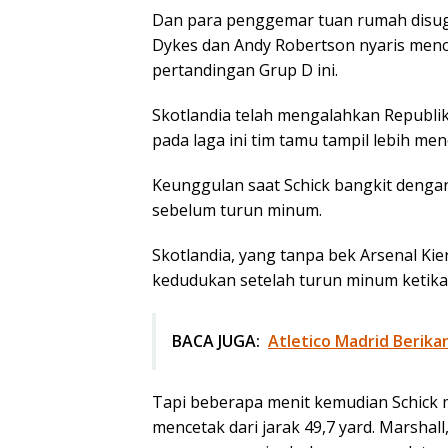
Dan para penggemar tuan rumah disug
Dykes dan Andy Robertson nyaris menc
pertandingan Grup D ini.
Skotlandia telah mengalahkan Republik
pada laga ini tim tamu tampil lebih me
Keunggulan saat Schick bangkit dengan
sebelum turun minum.
Skotlandia, yang tanpa bek Arsenal Ki
kedudukan setelah turun minum ketika
BACA JUGA:
Atletico Madrid Berik
Tapi beberapa menit kemudian Schick m
mencetak dari jarak 49,7 yard. Marshall