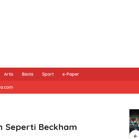
Artis
Bisnis
Sport
e-Paper
na.com
ah Seperti Beckham