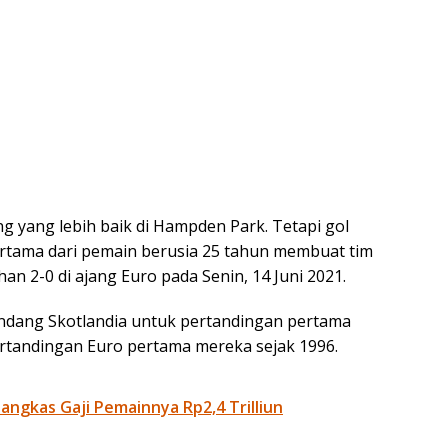
ng yang lebih baik di Hampden Park. Tetapi gol
pertama dari pemain berusia 25 tahun membuat tim
n 2-0 di ajang Euro pada Senin, 14 Juni 2021.
andang Skotlandia untuk pertandingan pertama
pertandingan Euro pertama mereka sejak 1996.
Pangkas Gaji Pemainnya Rp2,4 Trilliun