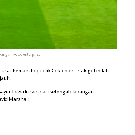
pangan. Foto: enterprise
 biasa. Pemain Republik Ceko mencetak gol indah
jauh.
Bayer Leverkusen dari setengah lapangan
vid Marshall.