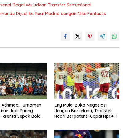
rsenal Gagal Wujudkan Transfer Sensasional
mande Dijual ke Real Madrid dengan Nilai Fantastis
 Achmad: Turnamen
City Mulai Buka Negosiasi
rime Jadi Ruang
dengan Barcelona, Transfer
 Talenta Sepak Bola
Rodri Berpotensi Capai Rp1,4 T