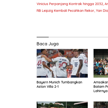
Vinicius Perpanjang Kontrak hingga 2032, A
RB Leipzig Kembali Pecahkan Rekor, Yan Dio
Baca Juga
Bayern Munich Tumbangkan
Amsakar
Aston Villa 2-1
Batam P
Lahirnya
Batam