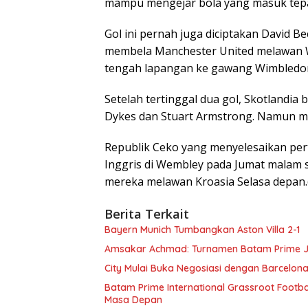
mampu mengejar bola yang masuk tep
Gol ini pernah juga diciptakan David B
membela Manchester United melawan Wi
tengah lapangan ke gawang Wimbledo
Setelah tertinggal dua gol, Skotlandia 
Dykes dan Stuart Armstrong. Namun m
Republik Ceko yang menyelesaikan pe
Inggris di Wembley pada Jumat malam 
mereka melawan Kroasia Selasa depan.
Berita Terkait
Bayern Munich Tumbangkan Aston Villa 2-1
Amsakar Achmad: Turnamen Batam Prime Ja
City Mulai Buka Negosiasi dengan Barcelona
Batam Prime International Grassroot Footba
Masa Depan