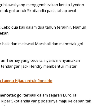
uhi awal yang menggembirakan ketika Lyndon
etak gol untuk Skotlandia pada tahap awal
 Ceko dua kali dalam dua tahun terakhir. Namun
nekan.
 baik dan melewati Marshall dan mencetak gol
eran Tierney yang cedera, nyaris menyamakan
 tendangan Jack Hendry membentur mistar.
an Lampu Hijau untuk Ronaldo
encetak gol terbaik dalam sejarah Euro. Ia
, kiper Skotlandia yang posisinya maju ke depan tak