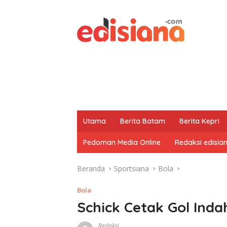
Utama
Berita Batam
Berita Kepri
Pedoman Media Online
Redaksi edisia
Beranda
Sportsiana
Bola
Bola
Schick Cetak Gol Ind
Redaksi