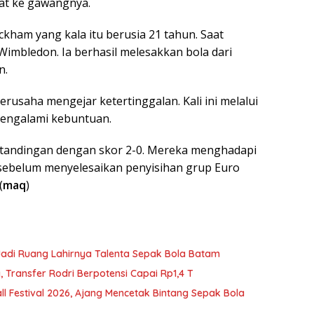
at ke gawangnya.
eckham yang kala itu berusia 21 tahun. Saat
mbledon. Ia berhasil melesakkan bola dari
n.
berusaha mengejar ketertinggalan. Kali ini melalui
engalami kebuntuan.
rtandingan dengan skor 2-0. Mereka menghadapi
sebelum menyelesaikan penyisihan grup Euro
(
maq
)
di Ruang Lahirnya Talenta Sepak Bola Batam
, Transfer Rodri Berpotensi Capai Rp1,4 T
ll Festival 2026, Ajang Mencetak Bintang Sepak Bola