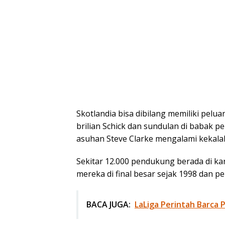
Skotlandia bisa dibilang memiliki pelua
brilian Schick dan sundulan di babak 
asuhan Steve Clarke mengalami kekalaha
Sekitar 12.000 pendukung berada di k
mereka di final besar sejak 1998 dan 
BACA JUGA:
LaLiga Perintah Barca 