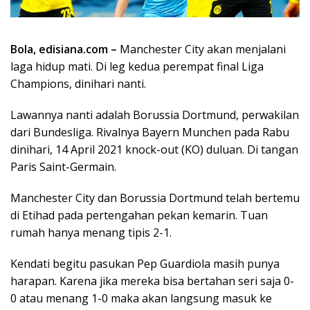
Bola,
edisiana.com
–
Manchester City akan menjalani
laga hidup mati. Di leg kedua perempat final Liga
Champions, dinihari nanti.
Lawannya nanti adalah Borussia Dortmund, perwakilan
dari Bundesliga. Rivalnya Bayern Munchen pada Rabu
dinihari, 14 April 2021 knock-out (KO) duluan. Di tangan
Paris Saint-Germain.
Manchester City dan Borussia Dortmund telah bertemu
di Etihad pada pertengahan pekan kemarin. Tuan
rumah hanya menang tipis 2-1.
Kendati begitu pasukan Pep Guardiola masih punya
harapan. Karena jika mereka bisa bertahan seri saja 0-
0 atau menang 1-0 maka akan langsung masuk ke