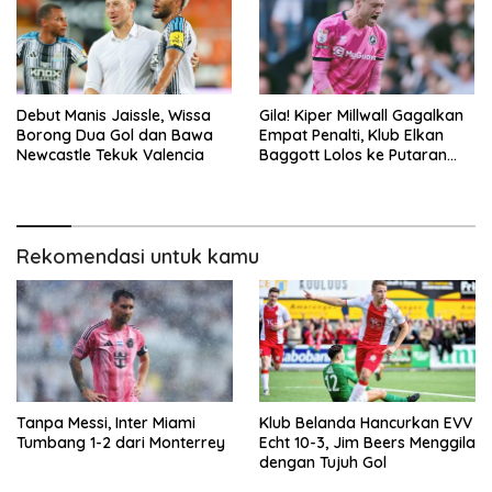
Debut Manis Jaissle, Wissa
Gila! Kiper Millwall Gagalkan
Borong Dua Gol dan Bawa
Empat Penalti, Klub Elkan
Newcastle Tekuk Valencia
Baggott Lolos ke Putaran
Kedua Carabao Cup
Rekomendasi untuk kamu
Tanpa Messi, Inter Miami
Klub Belanda Hancurkan EVV
Tumbang 1-2 dari Monterrey
Echt 10-3, Jim Beers Menggila
dengan Tujuh Gol