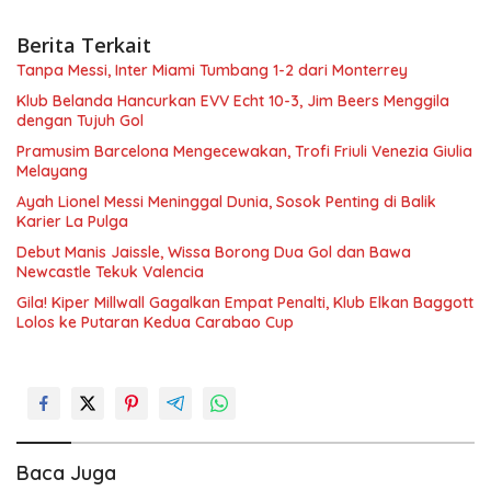
Berita Terkait
Tanpa Messi, Inter Miami Tumbang 1-2 dari Monterrey
Klub Belanda Hancurkan EVV Echt 10-3, Jim Beers Menggila
dengan Tujuh Gol
Pramusim Barcelona Mengecewakan, Trofi Friuli Venezia Giulia
Melayang
Ayah Lionel Messi Meninggal Dunia, Sosok Penting di Balik
Karier La Pulga
Debut Manis Jaissle, Wissa Borong Dua Gol dan Bawa
Newcastle Tekuk Valencia
Gila! Kiper Millwall Gagalkan Empat Penalti, Klub Elkan Baggott
Lolos ke Putaran Kedua Carabao Cup
Baca Juga