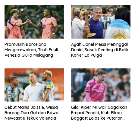
Pramusim Barcelona
Ayah Lionel Messi Meninggal
Mengecewakan, Trofi Friuli
Dunia, Sosok Penting di Balik
Venezia Giulia Melayang
Karier La Pulga
Debut Manis Jaissle, Wissa
Gila! Kiper Millwall Gagalkan
Borong Dua Gol dan Bawa
Empat Penalti, Klub Elkan
Newcastle Tekuk Valencia
Baggott Lolos ke Putaran
Kedua Carabao Cup