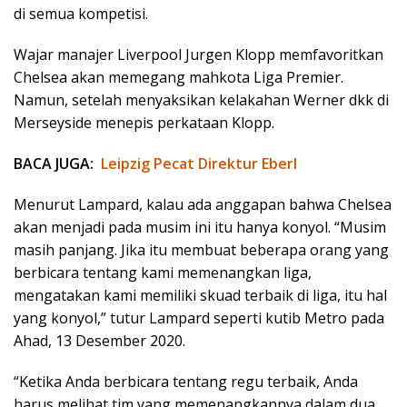
di semua kompetisi.
Wajar manajer Liverpool Jurgen Klopp memfavoritkan
Chelsea akan memegang mahkota Liga Premier.
Namun, setelah menyaksikan kelakahan Werner dkk di
Merseyside menepis perkataan Klopp.
BACA JUGA:
Leipzig Pecat Direktur Eberl
Menurut Lampard, kalau ada anggapan bahwa Chelsea
akan menjadi pada musim ini itu hanya konyol. “Musim
masih panjang. Jika itu membuat beberapa orang yang
berbicara tentang kami memenangkan liga,
mengatakan kami memiliki skuad terbaik di liga, itu hal
yang konyol,” tutur Lampard seperti kutib Metro pada
Ahad, 13 Desember 2020.
“Ketika Anda berbicara tentang regu terbaik, Anda
harus melihat tim yang memenangkannya dalam dua