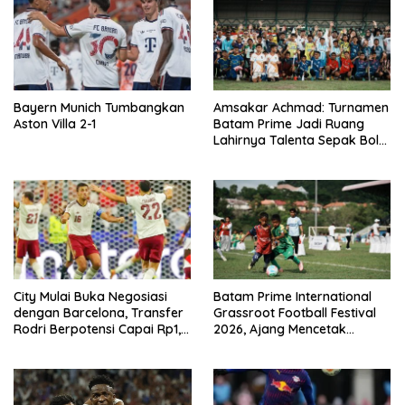
Bayern Munich Tumbangkan
Amsakar Achmad: Turnamen
Aston Villa 2-1
Batam Prime Jadi Ruang
Lahirnya Talenta Sepak Bola
Batam
City Mulai Buka Negosiasi
Batam Prime International
dengan Barcelona, Transfer
Grassroot Football Festival
Rodri Berpotensi Capai Rp1,4
2026, Ajang Mencetak
T
Bintang Sepak Bola Masa
Depan