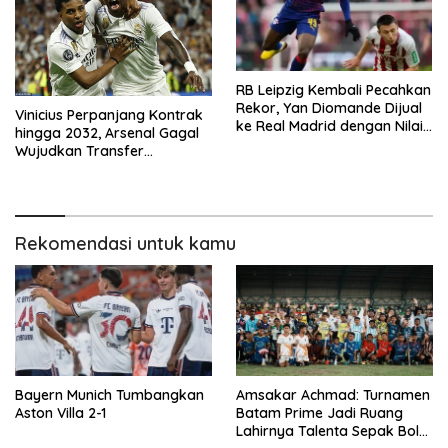
RB Leipzig Kembali Pecahkan
Rekor, Yan Diomande Dijual
Vinicius Perpanjang Kontrak
ke Real Madrid dengan Nilai
hingga 2032, Arsenal Gagal
Fantastis
Wujudkan Transfer
Sensasional
Rekomendasi untuk kamu
Bayern Munich Tumbangkan
Amsakar Achmad: Turnamen
Aston Villa 2-1
Batam Prime Jadi Ruang
Lahirnya Talenta Sepak Bola