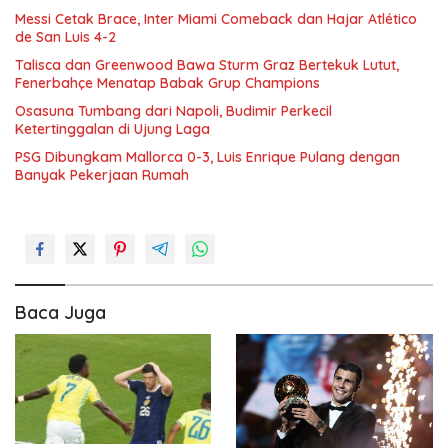
Messi Cetak Brace, Inter Miami Comeback dan Hajar Atlético
de San Luis 4-2
Talisca dan Greenwood Bawa Sturm Graz Bertekuk Lutut,
Fenerbahçe Menatap Babak Grup Champions
Osasuna Tumbang dari Napoli, Budimir Perkecil
Ketertinggalan di Ujung Laga
PSG Dibungkam Mallorca 0-3, Luis Enrique Pulang dengan
Banyak Pekerjaan Rumah
Baca Juga