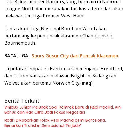
Lalu Kidderminster Harriers, yang bermain di National
League North dan merupakan tim kasta terendah akan
melawan tim Liga Premier West Ham.
Lantas klub Liga Nasional Boreham Wood akan
bertandang ke pemuncak klasemen Championship
Bournemouth.
BACA JUGA:
Spurs Gusur City dari Puncak Klasemen
Di putaran empat ini Everton akan menjamu Brentford,
dan Tottenham akan melawan Brighton. Sedangkan
Wolves akan bertemu Norwich City.(
maq
)
Berita Terkait
Vinicius Junior Melunak Soal Kontrak Baru di Real Madrid, Kini
Bonus dan Hak Citra Jadi Fokus Negosiasi
Rodri Dikabarkan Tolak Real Madrid demi Barcelona,
Benarkah Transfer Sensasional Terjadi?