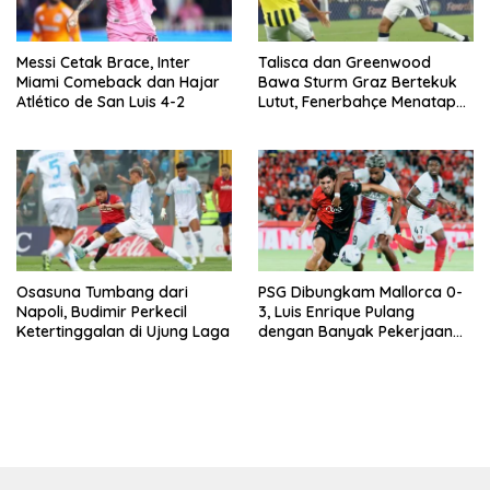
Messi Cetak Brace, Inter
Talisca dan Greenwood
Miami Comeback dan Hajar
Bawa Sturm Graz Bertekuk
Atlético de San Luis 4-2
Lutut, Fenerbahçe Menatap
Babak Grup Champions
Osasuna Tumbang dari
PSG Dibungkam Mallorca 0-
Napoli, Budimir Perkecil
3, Luis Enrique Pulang
Ketertinggalan di Ujung Laga
dengan Banyak Pekerjaan
Rumah