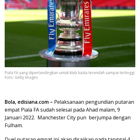
Piala FA yang dipertandingkan untuk klub kasta terendah sampai tertinggi.
Foto: Getty Images
Bola,
edisiana.com
–
Pelaksanaan pengundian putaran
empat Piala FA sudah selesai pada Ahad malam, 9
Januari 2022. Manchester City pun berjumpa dengan
Fulham.
Duel putaran empat ini akan disajikan pada tanggal 4