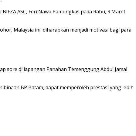
ub BIFZA ASC, Feri Nawa Pamungkas pada Rabu, 3 Maret
or, Malaysia ini, diharapkan menjadi motivasi bagi para
etiap sore di lapangan Panahan Temenggung Abdul Jamal
 binaan BP Batam, dapat memperoleh prestasi yang lebih