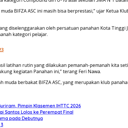
uda BIFZA ASC ini masih bisa berprestasi,” ujar Ketua Kl
g diselenggarakan oleh persatuan panahan Kota Tinggi Joh
nah kategori pelajar.
23
hasil latihan rutin yang dilakukan pemanah-pemanah kita s
kung kegiatan Panahan ini,” terang Feri Nawa.
ah muda berbakat BIFZA ASC, yang merupakan klub panahan
uriram, Pimpin Klasemen IHTTC 2026
 Santos Lolos ke Perempat Final
rtama pada Debutnya
 3