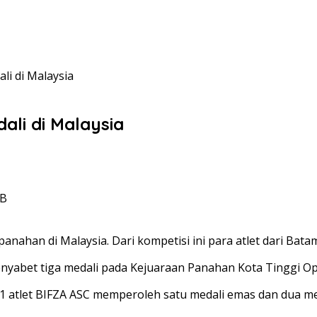
li di Malaysia
ali di Malaysia
IB
panahan di Malaysia. Dari kompetisi ini para atlet dari Ba
nyabet tiga medali pada Kejuaraan Panahan Kota Tinggi O
 atlet BIFZA ASC memperoleh satu medali emas dan dua me