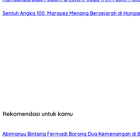
Sentuh Angka 100, Marquez Menang Bersejarah di Hunga
Rekomendasi untuk kamu
Abimanyu Bintang Fermadi Borong Dua Kemenangan di B