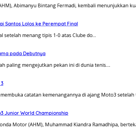
(AHM), Abimanyu Bintang Fermadi, kembali menunjukkan ku
 Santos Lolos ke Perempat Final
l setelah menang tipis 1-0 atas Clube do…
rtama pada Debutnya
ah paling mengejutkan pekan ini di dunia tenis….
 3
a membuka catatan kemenangannya di ajang Moto3 setelah 
to3 Junior World Championship
a Honda Motor (AHM), Muhammad Kiandra Ramadhipa, berte