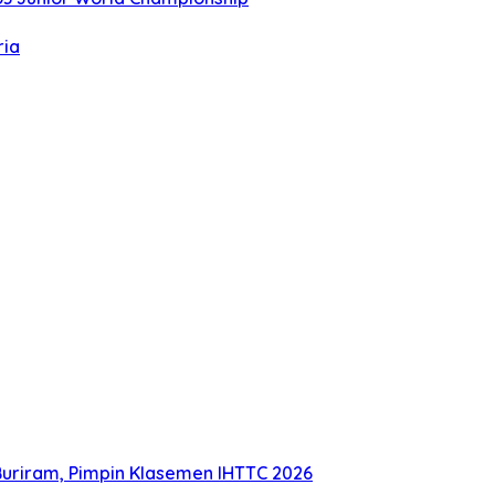
ria
uriram, Pimpin Klasemen IHTTC 2026