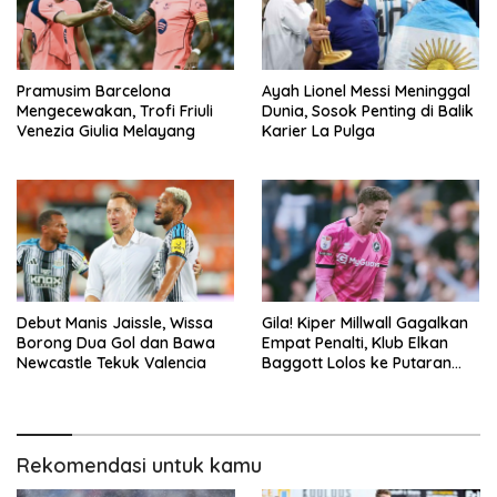
Pramusim Barcelona
Ayah Lionel Messi Meninggal
Mengecewakan, Trofi Friuli
Dunia, Sosok Penting di Balik
Venezia Giulia Melayang
Karier La Pulga
Debut Manis Jaissle, Wissa
Gila! Kiper Millwall Gagalkan
Borong Dua Gol dan Bawa
Empat Penalti, Klub Elkan
Newcastle Tekuk Valencia
Baggott Lolos ke Putaran
Kedua Carabao Cup
Rekomendasi untuk kamu