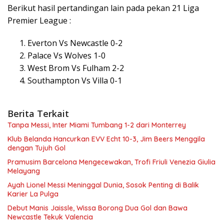
Berikut hasil pertandingan lain pada pekan 21 Liga
Premier League :
Everton Vs Newcastle 0-2
Palace Vs Wolves 1-0
West Brom Vs Fulham 2-2
Southampton Vs Villa 0-1
Berita Terkait
Tanpa Messi, Inter Miami Tumbang 1-2 dari Monterrey
Klub Belanda Hancurkan EVV Echt 10-3, Jim Beers Menggila
dengan Tujuh Gol
Pramusim Barcelona Mengecewakan, Trofi Friuli Venezia Giulia
Melayang
Ayah Lionel Messi Meninggal Dunia, Sosok Penting di Balik
Karier La Pulga
Debut Manis Jaissle, Wissa Borong Dua Gol dan Bawa
Newcastle Tekuk Valencia