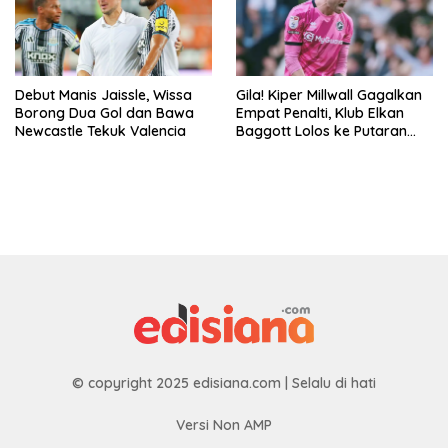
Debut Manis Jaissle, Wissa
Gila! Kiper Millwall Gagalkan
Borong Dua Gol dan Bawa
Empat Penalti, Klub Elkan
Newcastle Tekuk Valencia
Baggott Lolos ke Putaran
Kedua Carabao Cup
© copyright 2025 edisiana.com | Selalu di hati
Versi Non AMP