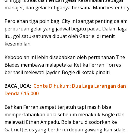
di Inggris saat dia mencari gelar kesembilan sebagai
manajer, dan gelar ketiganya bersama Manchester City.
Perolehan tiga poin bagi City ini sangat penting dalam
perburuan gelar yang jadwal begitu padat. Dalam laga
itu, gol satu-satunya dibuat oleh Gabriel di menit
kesembilan.
Kebobolan ini lebih disebabkan oleh pertahanan The
Blades membawa malapetaka. Ketika Ferran Torres
berhasil melewati Jayden Bogle di kotak pinalti.
BACA JUGA:
Conte Dihukum: Dua Laga Larangan dan
Denda €15.000
Bahkan Ferran sempat terjatuh tapi masih bisa
mempertahankan bola sebelum menakluk Bogle dan
melewati Ethan Ampadu. Bola baru disodorkan ke
Gabriel Jesus yang berdiri di depan gawang Ramsdale.