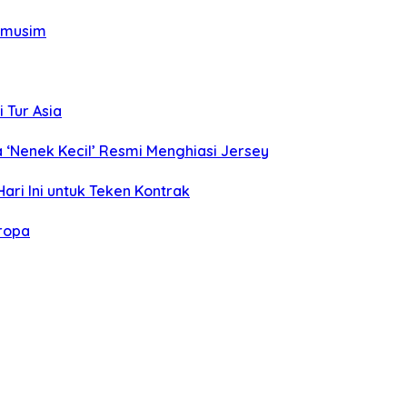
ramusim
i Tur Asia
a ‘Nenek Kecil’ Resmi Menghiasi Jersey
ari Ini untuk Teken Kontrak
uropa