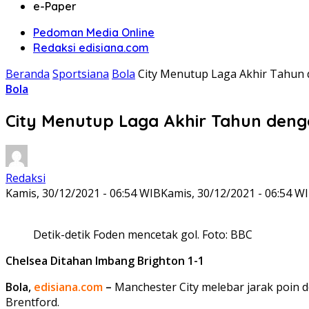
e-Paper
Pedoman Media Online
Redaksi edisiana.com
Beranda
Sportsiana
Bola
City Menutup Laga Akhir Tahun
Bola
City Menutup Laga Akhir Tahun deng
Redaksi
Kamis, 30/12/2021 - 06:54 WIB
Kamis, 30/12/2021 - 06:54 W
Detik-detik Foden mencetak gol. Foto: BBC
Chelsea Ditahan Imbang Brighton 1-1
Bola,
edisiana.com
–
Manchester City melebar jarak poin de
Brentford.