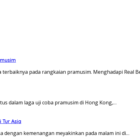
ramusim
 terbaiknya pada rangkaian pramusim. Menghadapi Real Be
tus dalam laga uji coba pramusim di Hong Kong,…
i Tur Asia
sia dengan kemenangan meyakinkan pada malam ini di…