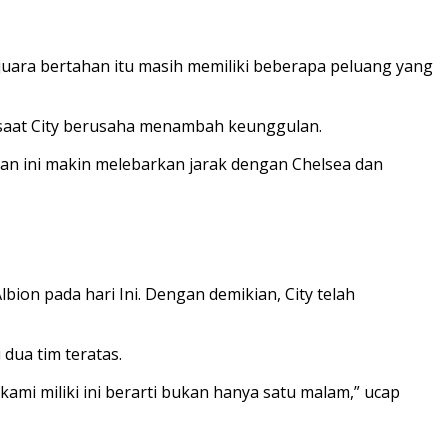
juara bertahan itu masih memiliki beberapa peluang yang
 saat City berusaha menambah keunggulan.
an ini makin melebarkan jarak dengan Chelsea dan
bion pada hari Ini. Dengan demikian, City telah
dua tim teratas.
mi miliki ini berarti bukan hanya satu malam,” ucap