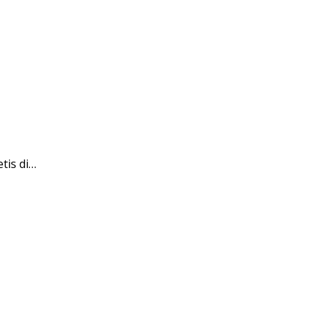
tis di…