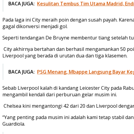
BACA JUGA:
Kesulitan Tembus Tim Utama Madrid, Endr
Pada laga ini City meraih poin dengan susah payah. Kare
gagal dikonversi menjadi gol.
Seperti tendangan De Bruyne membentur tiang setelah t
City akhirnya bertahan dan berhasil mengamankan 50 poin
Liverpool yang berada di urutan dua dan tiga klasemen.
BACA JUGA:
PSG Menang, Mbappe Langsung Bayar Keg
Sebab Liverpool kalah di kandang Leicester City pada Rabu
mengambil kendali dari perburuan gelar musim ini.
Chelsea kini mengantongi 42 dari 20 dan Liverpool dengan 
“Yang penting pada musim ini adalah kami tetap stabil da
Guardiola.