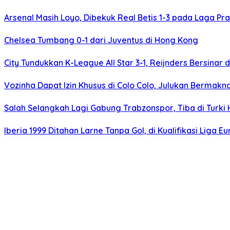
Arsenal Masih Loyo, Dibekuk Real Betis 1-3 pada Laga P
Chelsea Tumbang 0-1 dari Juventus di Hong Kong
City Tundukkan K-League All Star 3-1, Reijnders Bersinar d
Vozinha Dapat Izin Khusus di Colo Colo, Julukan Bermakn
Salah Selangkah Lagi Gabung Trabzonspor, Tiba di Turki H
Iberia 1999 Ditahan Larne Tanpa Gol, di Kualifikasi Liga E