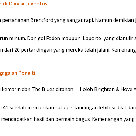
ick Diincar Juventus
na pertahanan Brentford yang sangat rapi. Namun demikian 
urun minum. Dan gol Foden maupun Laporte yang dianulir
 dari 20 pertandingan yang mereka telah jalani. Kemenang
agalan Penalti
 kemarin dan The Blues ditahan 1-1 oleh Brighton & Hove Al
41 setelah memainkan satu pertandingan lebih sedikit dari 
n mendapatkan hasil dan bermain bagus. Kemenangan yang ka