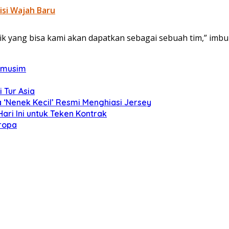
isi Wajah Baru
baik yang bisa kami akan dapatkan sebagai sebuah tim,” imbu
ramusim
i Tur Asia
a ‘Nenek Kecil’ Resmi Menghiasi Jersey
ari Ini untuk Teken Kontrak
uropa