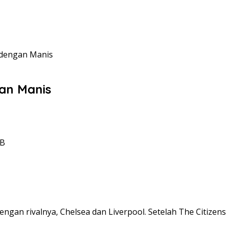
 dengan Manis
an Manis
IB
ngan rivalnya, Chelsea dan Liverpool. Setelah The Citizens 