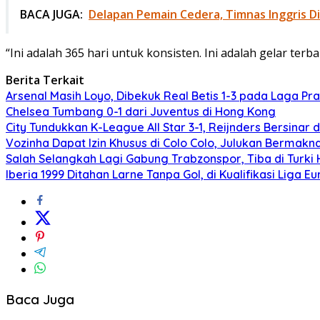
BACA JUGA:
Delapan Pemain Cedera, Timnas Inggris Di
“Ini adalah 365 hari untuk konsisten. Ini adalah gelar ter
Berita Terkait
Arsenal Masih Loyo, Dibekuk Real Betis 1-3 pada Laga P
Chelsea Tumbang 0-1 dari Juventus di Hong Kong
City Tundukkan K-League All Star 3-1, Reijnders Bersinar d
Vozinha Dapat Izin Khusus di Colo Colo, Julukan Bermakn
Salah Selangkah Lagi Gabung Trabzonspor, Tiba di Turki H
Iberia 1999 Ditahan Larne Tanpa Gol, di Kualifikasi Liga E
Baca Juga