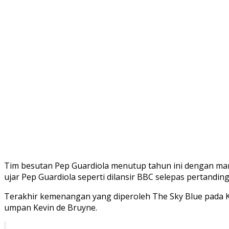
Tim besutan Pep Guardiola menutup tahun ini dengan man
ujar Pep Guardiola seperti dilansir BBC selepas pertandin
Terakhir kemenangan yang diperoleh The Sky Blue pada Ka
umpan Kevin de Bruyne.