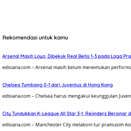
Rekomendasi untuk kamu
Arsenal Masih Loyo, Dibekuk Real Betis 1-3 pada Laga P
edisiana.com – Arsenal masih belum menemukan performa
Chelsea Tumbang 0-1 dari Juventus di Hong Kong
edisiana.com – Chelsea harus mengakui keunggulan Juven
City Tundukkan K-League All Star 3-1, Reijnders Bersinar d
edisiana.com – Manchester City melakoni tur pramusim A