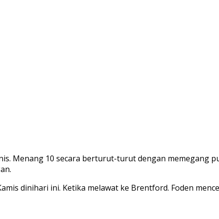
is. Menang 10 secara berturut-turut dengan memegang punc
gan.
mis dinihari ini. Ketika melawat ke Brentford. Foden menc