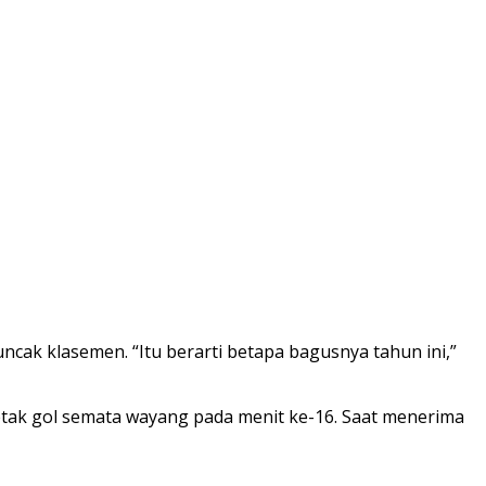
ak klasemen. “Itu berarti betapa bagusnya tahun ini,”
etak gol semata wayang pada menit ke-16. Saat menerima