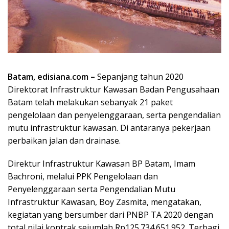
Batam, edisiana.com –
Sepanjang tahun 2020
Direktorat Infrastruktur Kawasan Badan Pengusahaan
Batam telah melakukan sebanyak 21 paket
pengelolaan dan penyelenggaraan, serta pengendalian
mutu infrastruktur kawasan. Di antaranya pekerjaan
perbaikan jalan dan drainase.
Direktur Infrastruktur Kawasan BP Batam, Imam
Bachroni, melalui PPK Pengelolaan dan
Penyelenggaraan serta Pengendalian Mutu
Infrastruktur Kawasan, Boy Zasmita, mengatakan,
kegiatan yang bersumber dari PNBP TA 2020 dengan
total nilai kontrak sejumlah Rp125.734.651.952. Terbagi