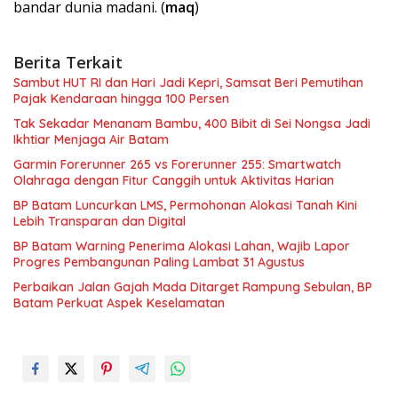
bandar dunia madani. (
maq
)
Berita Terkait
Sambut HUT RI dan Hari Jadi Kepri, Samsat Beri Pemutihan
Pajak Kendaraan hingga 100 Persen
Tak Sekadar Menanam Bambu, 400 Bibit di Sei Nongsa Jadi
Ikhtiar Menjaga Air Batam
Garmin Forerunner 265 vs Forerunner 255: Smartwatch
Olahraga dengan Fitur Canggih untuk Aktivitas Harian
BP Batam Luncurkan LMS, Permohonan Alokasi Tanah Kini
Lebih Transparan dan Digital
BP Batam Warning Penerima Alokasi Lahan, Wajib Lapor
Progres Pembangunan Paling Lambat 31 Agustus
Perbaikan Jalan Gajah Mada Ditarget Rampung Sebulan, BP
Batam Perkuat Aspek Keselamatan