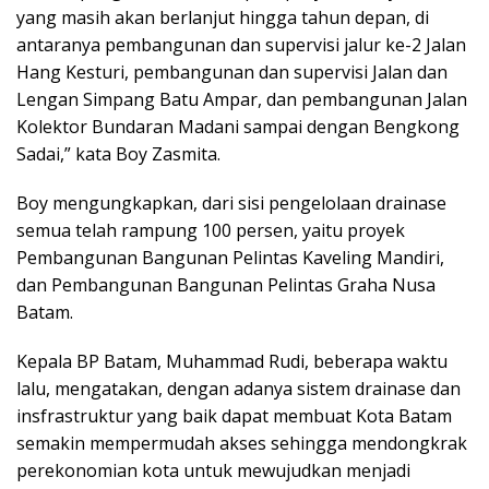
yang masih akan berlanjut hingga tahun depan, di
antaranya pembangunan dan supervisi jalur ke-2 Jalan
Hang Kesturi, pembangunan dan supervisi Jalan dan
Lengan Simpang Batu Ampar, dan pembangunan Jalan
Kolektor Bundaran Madani sampai dengan Bengkong
Sadai,” kata Boy Zasmita.
Boy mengungkapkan, dari sisi pengelolaan drainase
semua telah rampung 100 persen, yaitu proyek
Pembangunan Bangunan Pelintas Kaveling Mandiri,
dan Pembangunan Bangunan Pelintas Graha Nusa
Batam.
Kepala BP Batam, Muhammad Rudi, beberapa waktu
lalu, mengatakan, dengan adanya sistem drainase dan
insfrastruktur yang baik dapat membuat Kota Batam
semakin mempermudah akses sehingga mendongkrak
perekonomian kota untuk mewujudkan menjadi