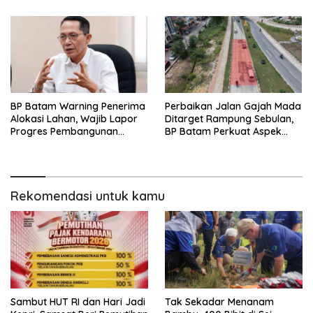
Harian
BP Batam Warning Penerima
Perbaikan Jalan Gajah Mada
Alokasi Lahan, Wajib Lapor
Ditarget Rampung Sebulan,
Progres Pembangunan
BP Batam Perkuat Aspek
Paling Lambat 31 Agustus
Keselamatan
Rekomendasi untuk kamu
Sambut HUT RI dan Hari Jadi
Tak Sekadar Menanam