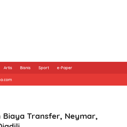
Artis
Bisnis
Sport
e-Paper
na.com
 Biaya Transfer, Neymar,
iadili