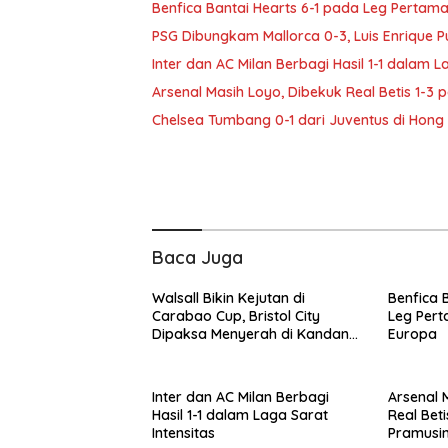
Benfica Bantai Hearts 6-1 pada Leg Pertama
PSG Dibungkam Mallorca 0-3, Luis Enrique
Inter dan AC Milan Berbagi Hasil 1-1 dalam L
Arsenal Masih Loyo, Dibekuk Real Betis 1-
Chelsea Tumbang 0-1 dari Juventus di Hong
Baca Juga
Walsall Bikin Kejutan di
Benfica 
Carabao Cup, Bristol City
Leg Pert
Dipaksa Menyerah di Kandang
Europa
Sendiri
Inter dan AC Milan Berbagi
Arsenal 
Hasil 1-1 dalam Laga Sarat
Real Bet
Intensitas
Pramusi