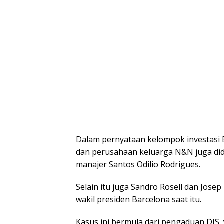
Dalam pernyataan kelompok investasi B
dan perusahaan keluarga N&N juga di
manajer Santos Odilio Rodrigues.
Selain itu juga Sandro Rosell dan Jos
wakil presiden Barcelona saat itu.
Kasus ini bermula dari pengaduan DIS,