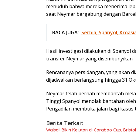
menuduh bahwa mereka menerima lebih 
saat Neymar bergabung dengan Barcel
BACA JUGA:
Serbia, Spanyol, Kroasia
Hasil investigasi dilakukan di Spanyol 
transfer Neymar yang disembunyikan.
Rencananya persidangan, yang akan dia
dijadwalkan berlangsung hingga 31 Ok
Neymar telah pernah membantah melaku
Tinggi Spanyol menolak bantahan oleh
Pengadilan membuka jalan bagi kasus t
Berita Terkait
Walsall Bikin Kejutan di Carabao Cup, Brist