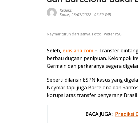
Redaksi
Kamis, 28/07/2022 - 06:59 WIB
Neymar turun dari jetnya. Foto: Twitter PSG
Seleb,
edisiana.com
–
Transfer bintan
berbau dugaan penipuan. Kelompok inv
Germain dan perkaranya segera digelar
Seperti dilansir ESPN kasus yang dige
Neymar tapi juga Barcelona dan Santos
korupsi atas transfer penyerang Brasil
BACA JUGA:
Prediksi 