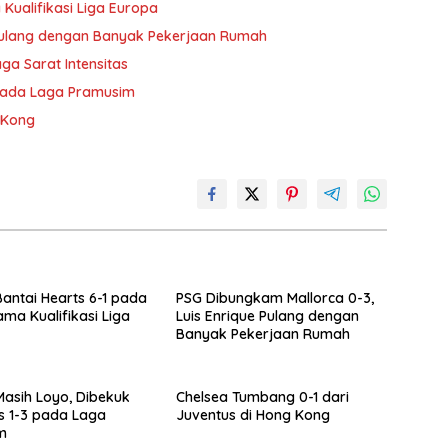
 Kualifikasi Liga Europa
 Pulang dengan Banyak Pekerjaan Rumah
aga Sarat Intensitas
3 pada Laga Pramusim
 Kong
Bantai Hearts 6-1 pada
PSG Dibungkam Mallorca 0-3,
ama Kualifikasi Liga
Luis Enrique Pulang dengan
Banyak Pekerjaan Rumah
Masih Loyo, Dibekuk
Chelsea Tumbang 0-1 dari
is 1-3 pada Laga
Juventus di Hong Kong
m