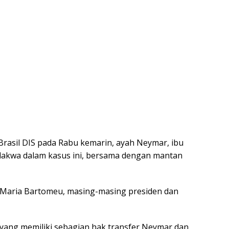
rasil DIS pada Rabu kemarin, ayah Neymar, ibu
dakwa dalam kasus ini, bersama dengan mantan
ep Maria Bartomeu, masing-masing presiden dan
 yang memiliki sebagian hak transfer Neymar dan