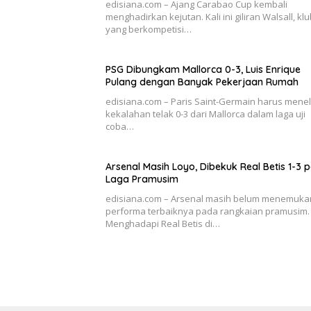
edisiana.com – Ajang Carabao Cup kembali
menghadirkan kejutan. Kali ini giliran Walsall, kl
yang berkompetisi…
PSG Dibungkam Mallorca 0-3, Luis Enrique
Pulang dengan Banyak Pekerjaan Rumah
edisiana.com – Paris Saint-Germain harus mene
kekalahan telak 0-3 dari Mallorca dalam laga uji
coba…
Arsenal Masih Loyo, Dibekuk Real Betis 1-3 
Laga Pramusim
edisiana.com – Arsenal masih belum menemuka
performa terbaiknya pada rangkaian pramusim.
Menghadapi Real Betis di…