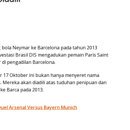
g bola Neymar ke Barcelona pada tahun 2013
estasi Brasil DIS mengadukan pemain Paris Saint
 dì pengadilan Barcelona.
lar 17 Oktober ini bukan hanya menyeret nama
. Mereka akan diadili atas tuduhan penipuan dan
 ke Barca pada 2013.
Duel Arsenal Versus Bayern Munich