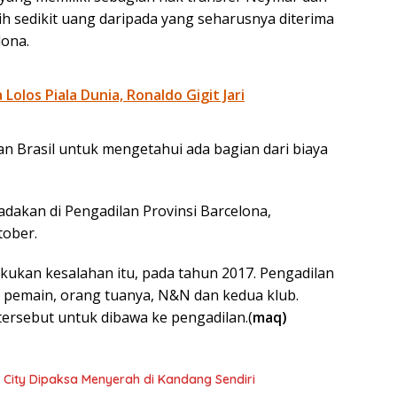
sedikit uang daripada yang seharusnya diterima
ona.
 Lolos Piala Dunia, Ronaldo Gigit Jari
dan Brasil untuk mengetahui ada bagian dari biaya
dakan di Pengadilan Provinsi Barcelona,
tober.
kan kesalahan itu, pada tahun 2017. Pengadilan
 pemain, orang tuanya, N&N dan kedua klub.
ersebut untuk dibawa ke pengadilan.(
maq)
ol City Dipaksa Menyerah di Kandang Sendiri