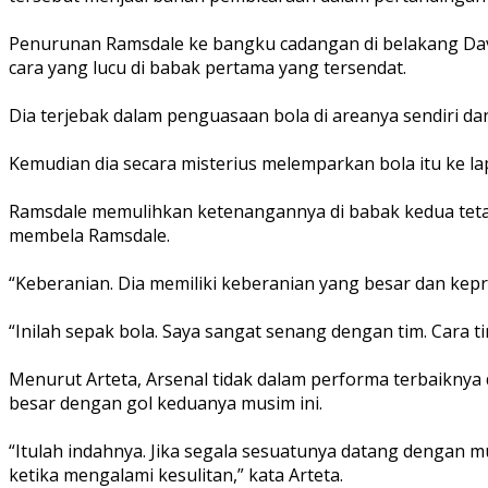
Penurunan Ramsdale ke bangku cadangan di belakang Davi
cara yang lucu di babak pertama yang tersendat.
Dia terjebak dalam penguasaan bola di areanya sendiri d
Kemudian dia secara misterius melemparkan bola itu ke 
Ramsdale memulihkan ketenangannya di babak kedua tetapi
membela Ramsdale.
“Keberanian. Dia memiliki keberanian yang besar dan kepri
“Inilah sepak bola. Saya sangat senang dengan tim. Cara 
Menurut Arteta, Arsenal tidak dalam performa terbaiknya
besar dengan gol keduanya musim ini.
“Itulah indahnya. Jika segala sesuatunya datang dengan 
ketika mengalami kesulitan,” kata Arteta.