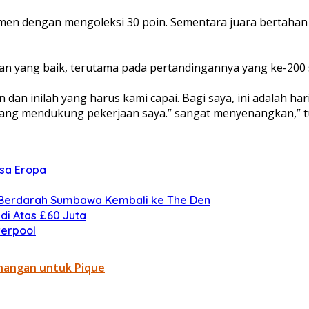
en dengan mengoleksi 30 poin. Sementara juara bertahan 
an yang baik, terutama pada pertandingannya yang ke-200 s
an inilah yang harus kami capai. Bagi saya, ini adalah har
ng mendukung pekerjaan saya.” sangat menyenangkan,” tu
asa Eropa
n Berdarah Sumbawa Kembali ke The Den
di Atas £60 Juta
verpool
nangan untuk Pique