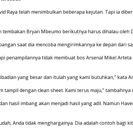
d Raya telah menimbulkan beberapa kejutan. Tapi ia dibe
an tembakan Bryan Mbeumo berikutnya harus dihalau oleh D
lapangan saat dia mencoba mengirimkannya ke depan dari s
 penampilannya tidak membuat bos Arsenal Mikel Arteta pe
badian yang besar dan itulah yang kami butuhkan,” kata Arte
tim tampil dengan clean sheet. Kami terus maju,” tambahnya
 dan hasil imbang akan menjadi hasil yang adil. Namun Ha
mudah, Anda tidak menghargainya. Dia adalah contoh bagi 