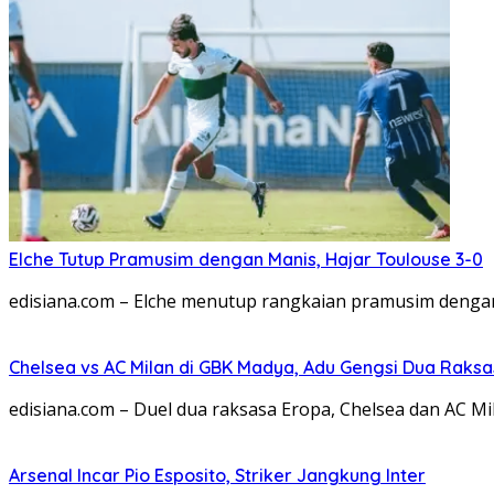
Elche Tutup Pramusim dengan Manis, Hajar Toulouse 3-0
edisiana.com – Elche menutup rangkaian pramusim dengan
Chelsea vs AC Milan di GBK Madya, Adu Gengsi Dua Raks
edisiana.com – Duel dua raksasa Eropa, Chelsea dan AC Mila
Arsenal Incar Pio Esposito, Striker Jangkung Inter