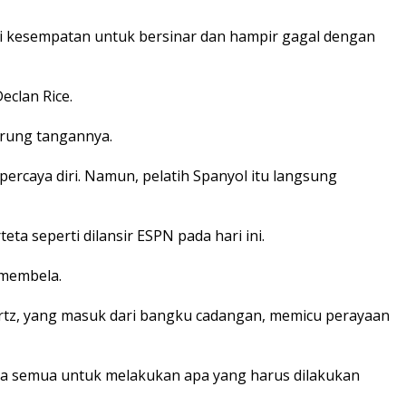
ri kesempatan untuk bersinar dan hampir gagal dengan
eclan Rice.
arung tangannya.
rcaya diri. Namun, pelatih Spanyol itu langsung
ta seperti dilansir ESPN pada hari ini.
 membela.
vertz, yang masuk dari bangku cadangan, memicu perayaan
kita semua untuk melakukan apa yang harus dilakukan