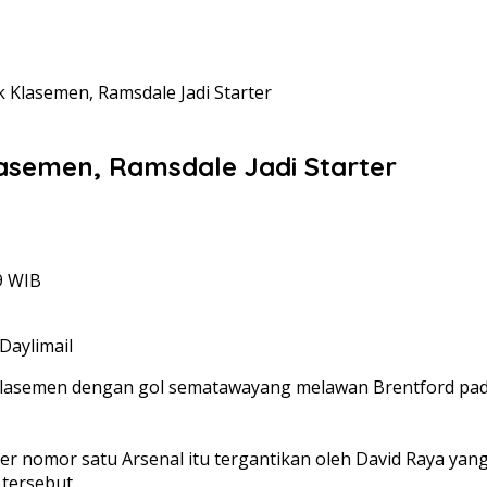
 Klasemen, Ramsdale Jadi Starter
asemen, Ramsdale Jadi Starter
9 WIB
Daylimail
lasemen dengan gol sematawayang melawan Brentford pada 
 nomor satu Arsenal itu tergantikan oleh David Raya yang d
tersebut.