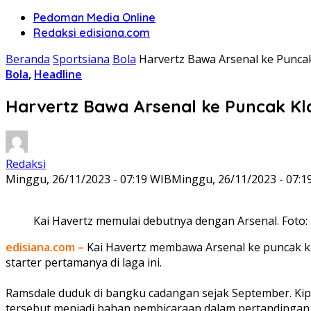
Pedoman Media Online
Redaksi edisiana.com
Beranda
Sportsiana
Bola
Harvertz Bawa Arsenal ke Puncak
Bola
,
Headline
Harvertz Bawa Arsenal ke Puncak Kl
Redaksi
Minggu, 26/11/2023 - 07:19 WIB
Minggu, 26/11/2023 - 07:1
Kai Havertz memulai debutnya dengan Arsenal. Foto: 
edisiana.com –
Kai Havertz membawa Arsenal ke puncak k
starter pertamanya di laga ini.
Ramsdale duduk di bangku cadangan sejak September. Kiper
tersebut menjadi bahan pembicaraan dalam pertandingan 