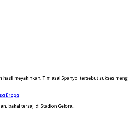
 hasil meyakinkan. Tim asal Spanyol tersebut sukses men
asa Eropa
n, bakal tersaji di Stadion Gelora…