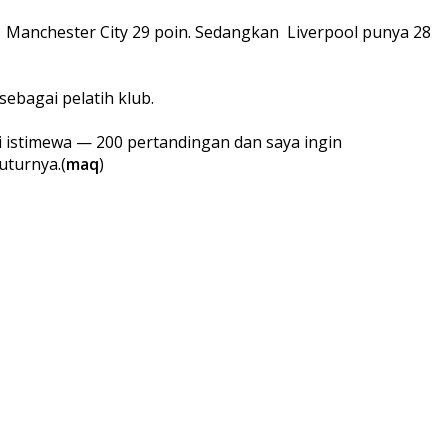
Manchester City 29 poin. Sedangkan Liverpool punya 28
ebagai pelatih klub.
i istimewa — 200 pertandingan dan saya ingin
turnya.(
maq
)