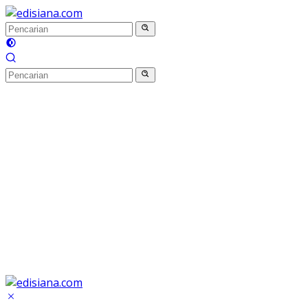
Langsung
ke
konten