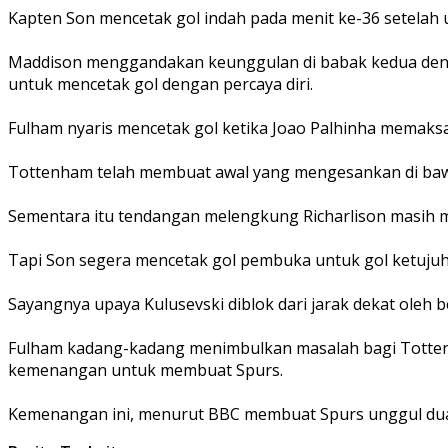
Kapten Son mencetak gol indah pada menit ke-36 setelah 
Maddison menggandakan keunggulan di babak kedua denga
untuk mencetak gol dengan percaya diri.
Fulham nyaris mencetak gol ketika Joao Palhinha memaks
Tottenham telah membuat awal yang mengesankan di bawa
Sementara itu tendangan melengkung Richarlison masih me
Tapi Son segera mencetak gol pembuka untuk gol ketujuh
Sayangnya upaya Kulusevski diblok dari jarak dekat oleh
Fulham kadang-kadang menimbulkan masalah bagi Totte
kemenangan untuk membuat Spurs.
Kemenangan ini, menurut BBC membuat Spurs unggul dua p