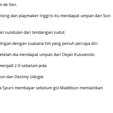
n de Ven.
tong dan playmaker Inggris itu mendapat umpan dari Son
an sundulan dari tendangan sudut.
gan dengan suasana tim yang penuh percaya diri.
etelah dia mendapat umpan dari Dejan Kulusevski.
enjadi 2-0 sebelum jeda.
Son dan Destiny Udogie.
ya Spurs membayar sebelum gol Maddison memastikan
)