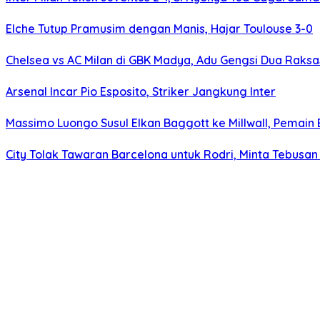
Elche Tutup Pramusim dengan Manis, Hajar Toulouse 3-0
Chelsea vs AC Milan di GBK Madya, Adu Gengsi Dua Raks
Arsenal Incar Pio Esposito, Striker Jangkung Inter
Massimo Luongo Susul Elkan Baggott ke Millwall, Pemai
City Tolak Tawaran Barcelona untuk Rodri, Minta Tebusan 