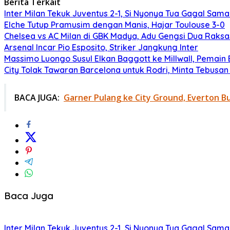
Berita Terkait
Inter Milan Tekuk Juventus 2-1, Si Nyonya Tua Gagal Sa
Elche Tutup Pramusim dengan Manis, Hajar Toulouse 3-0
Chelsea vs AC Milan di GBK Madya, Adu Gengsi Dua Raks
Arsenal Incar Pio Esposito, Striker Jangkung Inter
Massimo Luongo Susul Elkan Baggott ke Millwall, Pemai
City Tolak Tawaran Barcelona untuk Rodri, Minta Tebusan 
BACA JUGA:
Garner Pulang ke City Ground, Everton 
Baca Juga
Inter Milan Tekuk Juventus 2-1, Si Nyonya Tua Gagal Sa