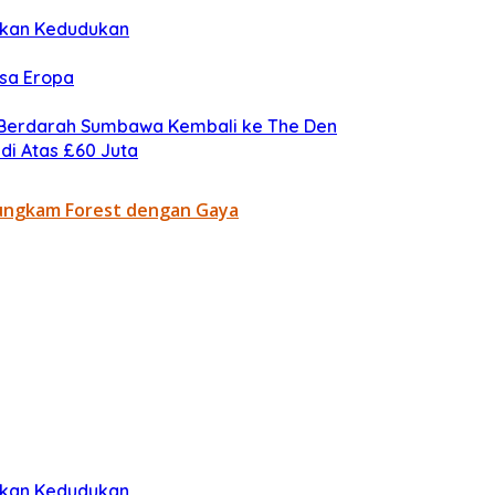
makan Kedudukan
asa Eropa
n Berdarah Sumbawa Kembali ke The Den
di Atas £60 Juta
Bungkam Forest dengan Gaya
makan Kedudukan