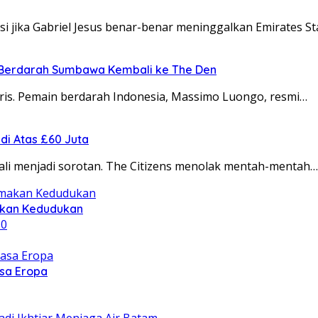
si jika Gabriel Jesus benar-benar meninggalkan Emirates S
n Berdarah Sumbawa Kembali ke The Den
gris. Pemain berdarah Indonesia, Massimo Luongo, resmi…
di Atas £60 Juta
ali menjadi sorotan. The Citizens menolak mentah-mentah…
makan Kedudukan
asa Eropa