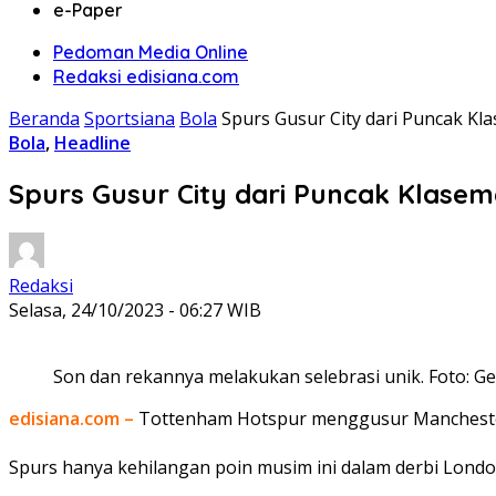
e-Paper
Pedoman Media Online
Redaksi edisiana.com
Beranda
Sportsiana
Bola
Spurs Gusur City dari Puncak Kl
Bola
,
Headline
Spurs Gusur City dari Puncak Klase
Redaksi
Selasa, 24/10/2023 - 06:27 WIB
Son dan rekannya melakukan selebrasi unik. Foto: Ge
edisiana.com –
Tottenham Hotspur menggusur Manchester C
Spurs hanya kehilangan poin musim ini dalam derbi Lond