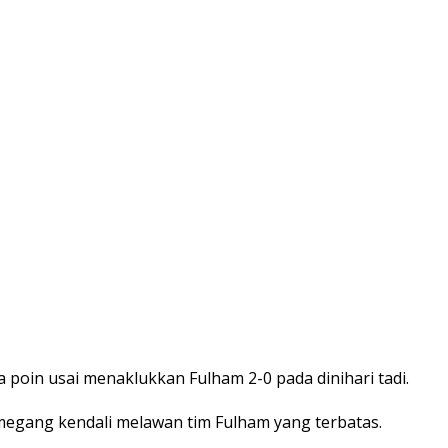
poin usai menaklukkan Fulham 2-0 pada dinihari tadi.
megang kendali melawan tim Fulham yang terbatas.