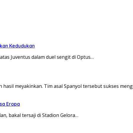
makan Kedudukan
atas Juventus dalam duel sengit di Optus…
 hasil meyakinkan. Tim asal Spanyol tersebut sukses men
asa Eropa
n, bakal tersaji di Stadion Gelora…