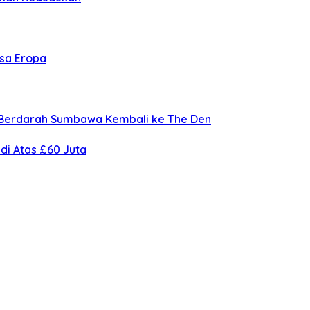
asa Eropa
n Berdarah Sumbawa Kembali ke The Den
di Atas £60 Juta