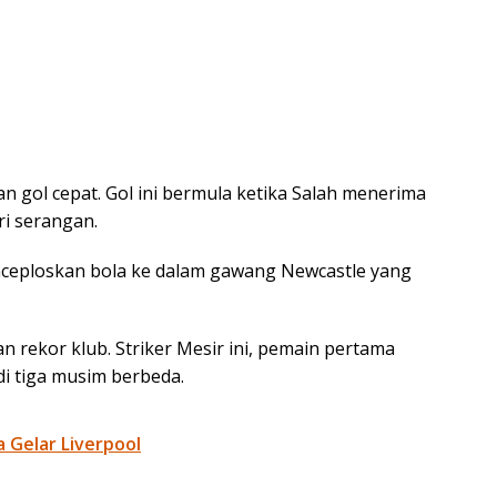
an gol cepat. Gol ini bermula ketika Salah menerima
ri serangan.
nceploskan bola ke dalam gawang Newcastle yang
 rekor klub. Striker Mesir ini, pemain pertama
di tiga musim berbeda.
 Gelar Liverpool