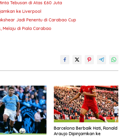
Minta Tebusan di Atas £60 Juta
njamkan ke Liverpool
kshear Jadi Penentu di Carabao Cup
, Melaju di Piala Carabao
Barcelona Berbaik Hati, Ronald
Araujo Dipinjamkan ke