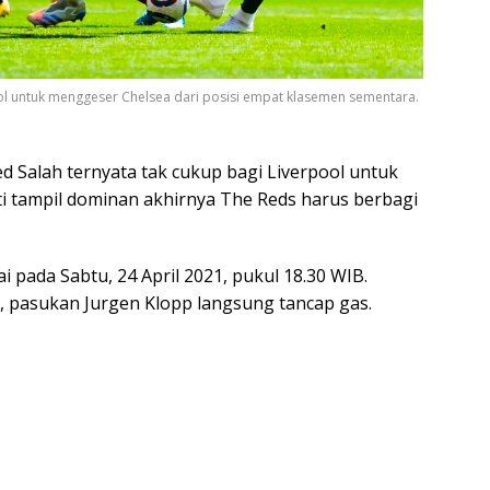
l untuk menggeser Chelsea dari posisi empat klasemen sementara.
 Salah ternyata tak cukup bagi Liverpool untuk
i tampil dominan akhirnya The Reds harus berbagi
i pada Sabtu, 24 April 2021, pukul 18.30 WIB.
sit, pasukan Jurgen Klopp langsung tancap gas.