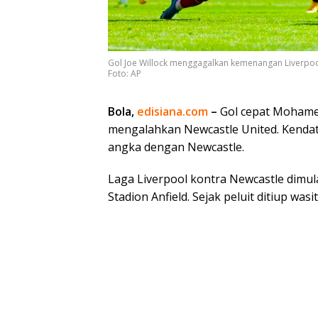
Gol Joe Willock menggagalkan kemenangan Liverpoo
Foto: AP
Bola,
edisiana.com
–
Gol cepat Mohamed
mengalahkan Newcastle United. Kendat
angka dengan Newcastle.
Laga Liverpool kontra Newcastle dimula
Stadion Anfield. Sejak peluit ditiup wa