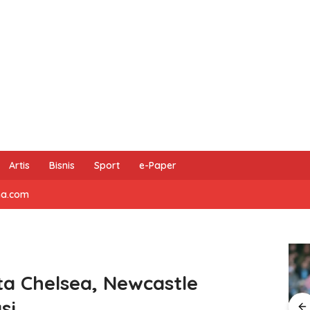
Artis
Bisnis
Sport
e-Paper
na.com
ta Chelsea, Newcastle
si