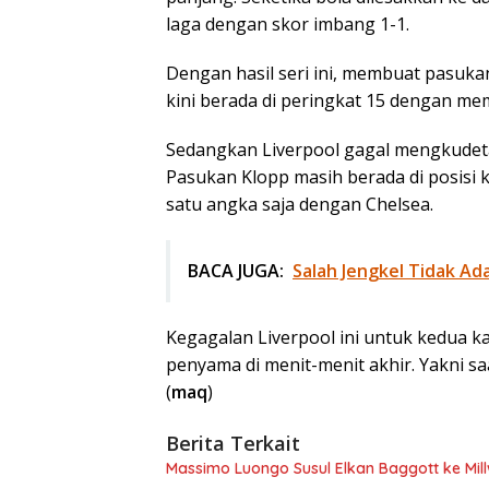
laga dengan skor imbang 1-1.
Dengan hasil seri ini, membuat pasuka
kini berada di peringkat 15 dengan me
Sedangkan Liverpool gagal mengkudeta
Pasukan Klopp masih berada di posisi
satu angka saja dengan Chelsea.
BACA JUGA:
Salah Jengkel Tidak Ad
Kegagalan Liverpool ini untuk kedua k
penyama di menit-menit akhir. Yakni sa
(
maq
)
Berita Terkait
Massimo Luongo Susul Elkan Baggott ke Mi