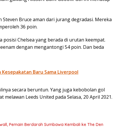
n Steven Bruce aman dari jurang degradasi. Mereka
mperoleh 36 poin.
 posisi Chelsea yang berada di urutan keempat.
 keenam dengan mengantongi 54 poin. Dan beda
a Kesepakatan Baru Sama Liverpool
alinya secara beruntun. Yang juga kebobolan gol
at melawan Leeds United pada Selasa, 20 April 2021.
llwall, Pemain Berdarah Sumbawa Kembali ke The Den