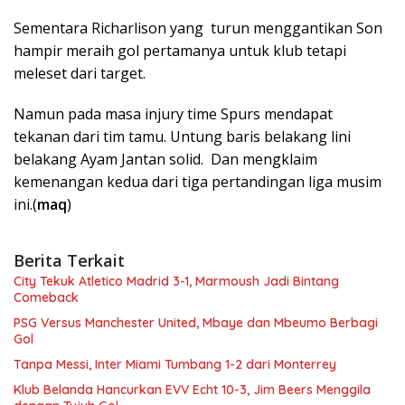
Sementara Richarlison yang turun menggantikan Son
hampir meraih gol pertamanya untuk klub tetapi
meleset dari target.
Namun pada masa injury time Spurs mendapat
tekanan dari tim tamu. Untung baris belakang lini
belakang Ayam Jantan solid. Dan mengklaim
kemenangan kedua dari tiga pertandingan liga musim
ini.(
maq
)
Berita Terkait
City Tekuk Atletico Madrid 3-1, Marmoush Jadi Bintang
Comeback
PSG Versus Manchester United, Mbaye dan Mbeumo Berbagi
Gol
Tanpa Messi, Inter Miami Tumbang 1-2 dari Monterrey
Klub Belanda Hancurkan EVV Echt 10-3, Jim Beers Menggila