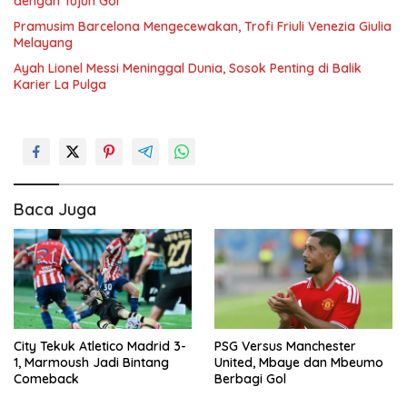
dengan Tujuh Gol
Pramusim Barcelona Mengecewakan, Trofi Friuli Venezia Giulia
Melayang
Ayah Lionel Messi Meninggal Dunia, Sosok Penting di Balik
Karier La Pulga
Baca Juga
City Tekuk Atletico Madrid 3-
PSG Versus Manchester
1, Marmoush Jadi Bintang
United, Mbaye dan Mbeumo
Comeback
Berbagi Gol