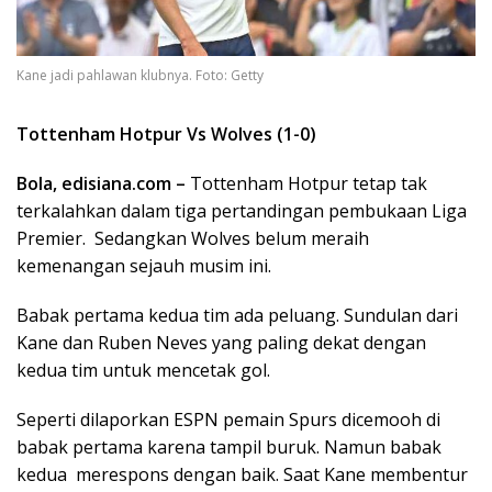
Kane jadi pahlawan klubnya. Foto: Getty
Tottenham Hotpur Vs Wolves (1-0)
Bola,
edisiana.com
–
Tottenham Hotpur tetap tak
terkalahkan dalam tiga pertandingan pembukaan Liga
Premier. Sedangkan Wolves belum meraih
kemenangan sejauh musim ini.
Babak pertama kedua tim ada peluang. Sundulan dari
Kane dan Ruben Neves yang paling dekat dengan
kedua tim untuk mencetak gol.
Seperti dilaporkan ESPN pemain Spurs dicemooh di
babak pertama karena tampil buruk. Namun babak
kedua merespons dengan baik. Saat Kane membentur