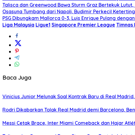
Talisca dan Greenwood Bawa Sturm Graz Bertekuk Lutu
Osasuna Tumbang dari Napoli, Budimir Perkecil Ketertin
PSG Dibungkam Mallorca 0-3, Luis Enrique Pulang deng
Liga Malaysia
Ligue1
Singapore Premier League
Timnas 
Baca Juga
Vinicius Junior Melunak Soal Kontrak Baru di Real Madrid,
Rodri Dikabarkan Tolak Real Madrid demi Barcelona, Ben
Messi Cetak Brace, Inter Miami Comeback dan Hajar Atlét