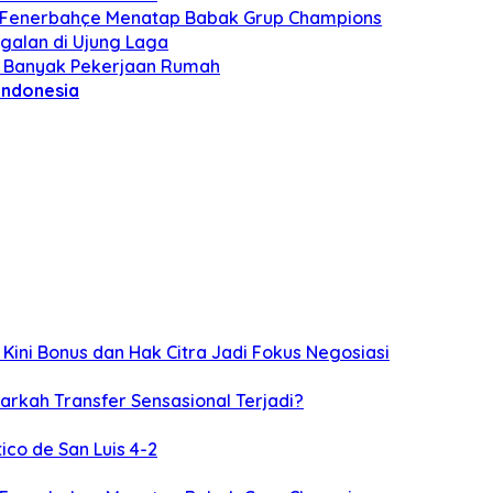
t, Fenerbahçe Menatap Babak Grup Champions
ggalan di Ujung Laga
an Banyak Pekerjaan Rumah
Indonesia
 Kini Bonus dan Hak Citra Jadi Fokus Negosiasi
arkah Transfer Sensasional Terjadi?
ico de San Luis 4-2