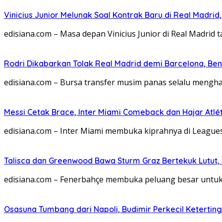
Vinicius Junior Melunak Soal Kontrak Baru di Real Madrid,
edisiana.com – Masa depan Vinicius Junior di Real Madrid 
Rodri Dikabarkan Tolak Real Madrid demi Barcelona, Ben
edisiana.com – Bursa transfer musim panas selalu menghadi
Messi Cetak Brace, Inter Miami Comeback dan Hajar Atlét
edisiana.com – Inter Miami membuka kiprahnya di Leagu
Talisca dan Greenwood Bawa Sturm Graz Bertekuk Lutu
edisiana.com – Fenerbahçe membuka peluang besar untuk m
Osasuna Tumbang dari Napoli, Budimir Perkecil Ketertin