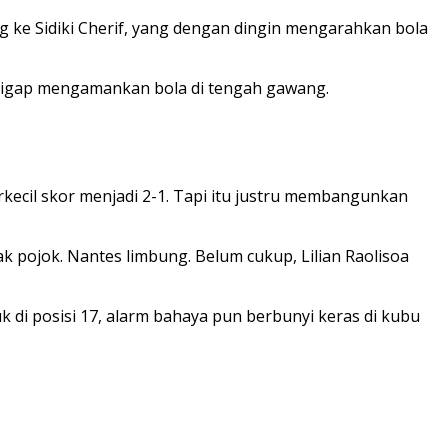
g ke Sidiki Cherif, yang dengan dingin mengarahkan bola
fi sigap mengamankan bola di tengah gawang.
ecil skor menjadi 2-1. Tapi itu justru membangunkan
ak pojok. Nantes limbung. Belum cukup, Lilian Raolisoa
di posisi 17, alarm bahaya pun berbunyi keras di kubu