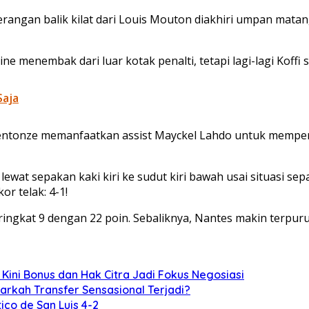
rangan balik kilat dari Louis Mouton diakhiri umpan matan
ne menembak dari luar kotak penalti, tetapi lagi-lagi Kof
Saja
entonze memanfaatkan assist Mayckel Lahdo untuk memperk
ewat sepakan kaki kiri ke sudut kiri bawah usai situasi sep
r telak: 4-1!
kat 9 dengan 22 poin. Sebaliknya, Nantes makin terpuruk 
 Kini Bonus dan Hak Citra Jadi Fokus Negosiasi
arkah Transfer Sensasional Terjadi?
ico de San Luis 4-2