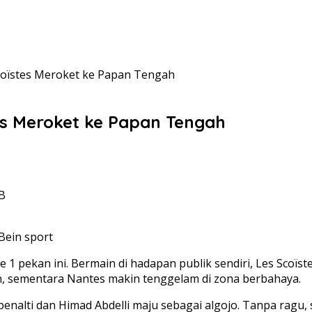
Scoïstes Meroket ke Papan Tengah
tes Meroket ke Papan Tengah
IB
Bein sport
1 pekan ini. Bermain di hadapan publik sendiri, Les Scoï
n, sementara Nantes makin tenggelam di zona berbahaya.
penalti dan Himad Abdelli maju sebagai algojo. Tanpa ragu,