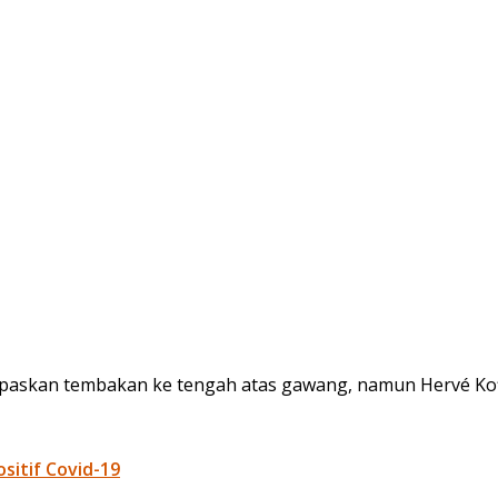
paskan tembakan ke tengah atas gawang, namun Hervé Koff
itif Covid-19