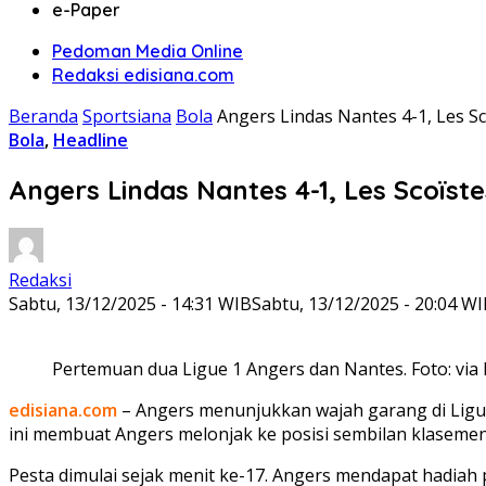
e-Paper
Pedoman Media Online
Redaksi edisiana.com
Beranda
Sportsiana
Bola
Angers Lindas Nantes 4-1, Les 
Bola
,
Headline
Angers Lindas Nantes 4-1, Les Scoïs
Redaksi
Sabtu, 13/12/2025 - 14:31 WIB
Sabtu, 13/12/2025 - 20:04 W
Pertemuan dua Ligue 1 Angers dan Nantes. Foto: via 
edisiana.com
– Angers menunjukkan wajah garang di Ligue 
ini membuat Angers melonjak ke posisi sembilan klaseme
Pesta dimulai sejak menit ke-17. Angers mendapat hadiah 