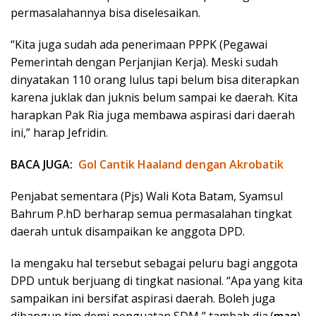
permasalahannya bisa diselesaikan.
“Kita juga sudah ada penerimaan PPPK (Pegawai
Pemerintah dengan Perjanjian Kerja). Meski sudah
dinyatakan 110 orang lulus tapi belum bisa diterapkan
karena juklak dan juknis belum sampai ke daerah. Kita
harapkan Pak Ria juga membawa aspirasi dari daerah
ini,” harap Jefridin.
BACA JUGA:
Gol Cantik Haaland dengan Akrobatik
Penjabat sementara (Pjs) Wali Kota Batam, Syamsul
Bahrum P.hD berharap semua permasalahan tingkat
daerah untuk disampaikan ke anggota DPD.
Ia mengaku hal tersebut sebagai peluru bagi anggota
DPD untuk berjuang di tingkat nasional. “Apa yang kita
sampaikan ini bersifat aspirasi daerah. Boleh juga
dibangun tim demi penguatan SDM,” tambah dia.(
maq
)