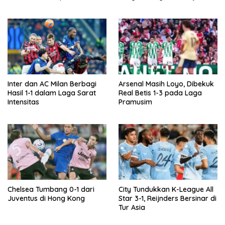
Digital
Rumah
Inter dan AC Milan Berbagi
Arsenal Masih Loyo, Dibekuk
Hasil 1-1 dalam Laga Sarat
Real Betis 1-3 pada Laga
Intensitas
Pramusim
Chelsea Tumbang 0-1 dari
City Tundukkan K-League All
Juventus di Hong Kong
Star 3-1, Reijnders Bersinar di
Tur Asia