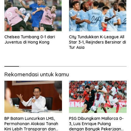
Chelsea Tumbang 0-1 dari
City Tundukkan K-League All
Juventus di Hong Kong
Star 3-1, Reijnders Bersinar di
Tur Asia
Rekomendasi untuk kamu
BP Batam Luncurkan LMS,
PSG Dibungkam Mallorca 0-
Permohonan Alokasi Tanah
3, Luis Enrique Pulang
Kini Lebih Transparan dan
dengan Banyak Pekerjaan