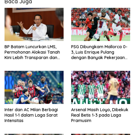
Baca Juga
BP Batam Luncurkan LMS,
PSG Dibungkam Mallorca 0-
Permohonan Alokasi Tanah
3, Luis Enrique Pulang
Kini Lebih Transparan dan
dengan Banyak Pekerjaan
Digital
Rumah
Inter dan AC Milan Berbagi
Arsenal Masih Loyo, Dibekuk
Hasil 1-1 dalam Laga Sarat
Real Betis 1-3 pada Laga
Intensitas
Pramusim