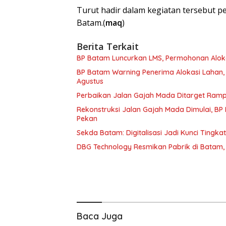
Turut hadir dalam kegiatan tersebut p
Batam.(
maq
)
Berita Terkait
BP Batam Luncurkan LMS, Permohonan Alokas
BP Batam Warning Penerima Alokasi Lahan,
Agustus
Perbaikan Jalan Gajah Mada Ditarget Ram
Rekonstruksi Jalan Gajah Mada Dimulai, B
Pekan
Sekda Batam: Digitalisasi Jadi Kunci Tingk
DBG Technology Resmikan Pabrik di Batam, 
Baca Juga