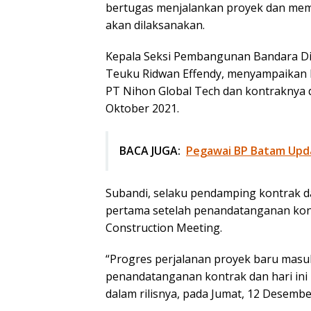
bertugas menjalankan proyek dan me
akan dilaksanakan.
Kepala Seksi Pembangunan Bandara Di
Teuku Ridwan Effendy, menyampaikan 
PT Nihon Global Tech dan kontraknya d
Oktober 2021.
BACA JUGA:
Pegawai BP Batam Up
Subandi, selaku pendamping kontrak d
pertama setelah penandatanganan kont
Construction Meeting.
“Progres perjalanan proyek baru masu
penandatanganan kontrak dan hari ini 
dalam rilisnya, pada Jumat, 12 Desembe