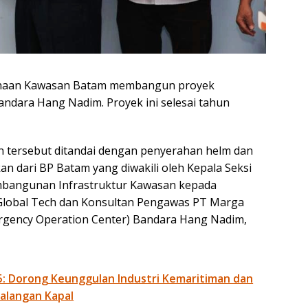
haan Kawasan Batam membangun proyek
1 Bandara Hang Nadim. Proyek ini selesai tahun
n tersebut ditandai dengan penyerahan helm dan
n dari BP Batam yang diwakili oleh Kepala Seksi
bangunan Infrastruktur Kawasan kepada
Global Tech dan Konsultan Pengawas PT Marga
rgency Operation Center) Bandara Hang Nadim,
: Dorong Keunggulan Industri Kemaritiman dan
alangan Kapal