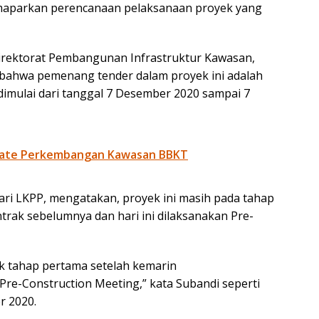
maparkan perencanaan pelaksanaan proyek yang
rektorat Pembangunan Infrastruktur Kawasan,
bahwa pemenang tender dalam proyek ini adalah
imulai dari tanggal 7 Desember 2020 sampai 7
date Perkembangan Kawasan BBKT
ari LKPP, mengatakan, proyek ini masih pada tahap
rak sebelumnya dan hari ini dilaksanakan Pre-
k tahap pertama setelah kemarin
Pre-Construction Meeting,” kata Subandi seperti
r 2020.