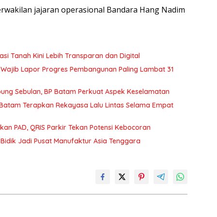
erwakilan jajaran operasional Bandara Hang Nadim
i Tanah Kini Lebih Transparan dan Digital
 Wajib Lapor Progres Pembangunan Paling Lambat 31
pung Sebulan, BP Batam Perkuat Aspek Keselamatan
P Batam Terapkan Rekayasa Lalu Lintas Selama Empat
atkan PAD, QRIS Parkir Tekan Potensi Kebocoran
Bidik Jadi Pusat Manufaktur Asia Tenggara