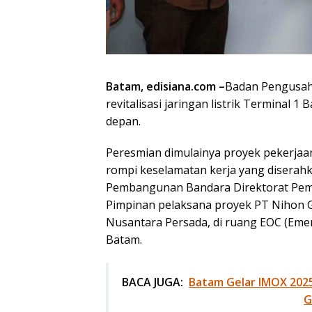
Batam, edisiana.com –
Badan Pengusa
revitalisasi jaringan listrik Terminal 
depan.
Peresmian dimulainya proyek pekerjaa
rompi keselamatan kerja yang diserahka
Pembangunan Bandara Direktorat Pem
Pimpinan pelaksana proyek PT Nihon 
Nusantara Persada, di ruang EOC (Eme
Batam.
BACA JUGA:
Batam Gelar IMOX 2025
G