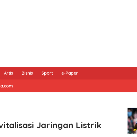
Artis
Bisnis
Sport
e-Paper
na.com
talisasi Jaringan Listrik