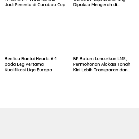
Jadi Penentu di Carabao Cup
Dipaksa Menyerah di
Kandang Sendiri
Benfica Bantai Hearts 6-1
BP Batam Luncurkan LMS,
pada Leg Pertama
Permohonan Alokasi Tanah
Kualifikasi Liga Europa
Kini Lebih Transparan dan
Digital