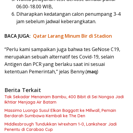
06.00-18.00 WIB,
Diharapkan kedatangan calon penumpang 3-4
jam sebelum jadwal keberangkatan.
BACA JUGA:
Qatar Larang Minum Bir dì Stadion
“Perlu kami sampaikan juga bahwa tes GeNose C19,
merupakan sebuah alternatif tes Covid-19, selain
Antigen dan PCR yang berlaku saat ini sesuai
ketentuan Pemerintah,” jelas Benny.(
maq
)
Berita Terkait
Tak Sekadar Menanam Bambu, 400 Bibit di Sei Nongsa Jadi
Ikhtiar Menjaga Air Batam
Massimo Luongo Susul Elkan Baggott ke Millwall, Pemain
Berdarah Sumbawa Kembali ke The Den
Middlesbrough Tundukkan Wrexham 1-0, Lankshear Jadi
Penentu di Carabao Cup