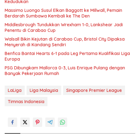
Kedudukan
Massimo Luongo Susul Elkan Baggott ke Millwall, Pemain
Berdarah Sumbawa Kembali ke The Den
Middlesbrough Tundukkan Wrexham 1-0, Lankshear Jadi
Penentu di Carabao Cup
Walsall Bikin Kejutan di Carabao Cup, Bristol City Dipaksa
Menyerah di Kandang Sendiri
Benfica Bantai Hearts 6-1 pada Leg Pertama Kualifikasi Liga
Europa
PSG Dibungkam Mallorca 0-3, Luis Enrique Pulang dengan
Banyak Pekerjaan Rumah
LaLiga
Liga Malaysia
Singapore Premier League
Timnas Indonesia