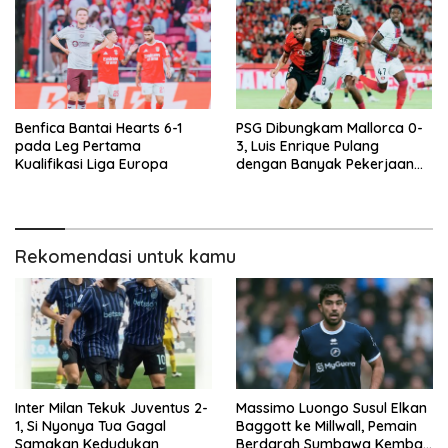
Benfica Bantai Hearts 6-1
PSG Dibungkam Mallorca 0-
pada Leg Pertama
3, Luis Enrique Pulang
Kualifikasi Liga Europa
dengan Banyak Pekerjaan
Rumah
Rekomendasi untuk kamu
Inter Milan Tekuk Juventus 2-
Massimo Luongo Susul Elkan
1, Si Nyonya Tua Gagal
Baggott ke Millwall, Pemain
Samakan Kedudukan
Berdarah Sumbawa Kembali