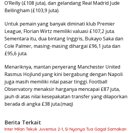
O’Reilly (£108 juta), dan gelandang Real Madrid Jude
Bellingham (£103,9 juta).
Untuk pemain yang banyak diminati klub Premier
League, Florian Wirtz memiliki valuasi £107,2 juta.
Sementara itu, dua bintang Inggris, Bukayo Saka dan
Cole Palmer, masing-masing dihargai £96,1 juta dan
£95,6 juta.
Menariknya, mantan penyerang Manchester United
Rasmus Hojlund yang kini bergabung dengan Napoli
juga masih memiliki nilai pasar tinggi. Football
Observatory menaksir harganya mencapai £87 juta,
jauh di atas nilai kesepakatan transfer yang dilaporkan
berada di angka £38 juta.(maq)
Berita Terkait
Inter Milan Tekuk Juventus 2-1, Si Nyonya Tua Gagal Samakan