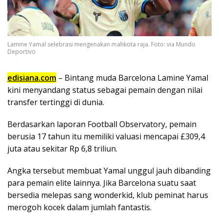
Lamine Yamal selebrasi mengenakan mahkota raja. Foto: via Mundo
Deportivo
edisiana.com
– Bintang muda Barcelona Lamine Yamal
kini menyandang status sebagai pemain dengan nilai
transfer tertinggi di dunia.
Berdasarkan laporan Football Observatory, pemain
berusia 17 tahun itu memiliki valuasi mencapai £309,4
juta atau sekitar Rp 6,8 triliun.
Angka tersebut membuat Yamal unggul jauh dibanding
para pemain elite lainnya. Jika Barcelona suatu saat
bersedia melepas sang wonderkid, klub peminat harus
merogoh kocek dalam jumlah fantastis.