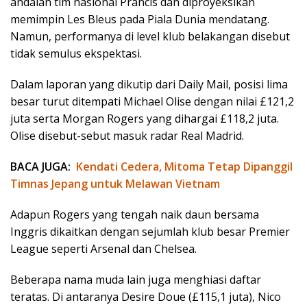
andalan tim nasional Prancis dan diproyeksikan
memimpin Les Bleus pada Piala Dunia mendatang.
Namun, performanya di level klub belakangan disebut
tidak semulus ekspektasi.
Dalam laporan yang dikutip dari Daily Mail, posisi lima
besar turut ditempati Michael Olise dengan nilai £121,2
juta serta Morgan Rogers yang dihargai £118,2 juta.
Olise disebut-sebut masuk radar Real Madrid.
BACA JUGA:
Kendati Cedera, Mitoma Tetap Dipanggil
Timnas Jepang untuk Melawan Vietnam
Adapun Rogers yang tengah naik daun bersama
Inggris dikaitkan dengan sejumlah klub besar Premier
League seperti Arsenal dan Chelsea.
Beberapa nama muda lain juga menghiasi daftar
teratas. Di antaranya Desire Doue (£115,1 juta), Nico