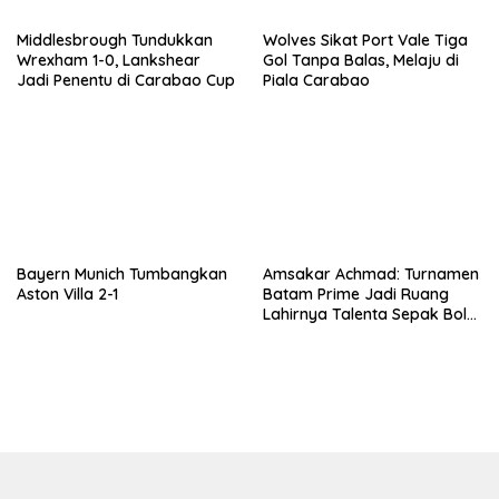
Middlesbrough Tundukkan
Wolves Sikat Port Vale Tiga
Wrexham 1-0, Lankshear
Gol Tanpa Balas, Melaju di
Jadi Penentu di Carabao Cup
Piala Carabao
Bayern Munich Tumbangkan
Amsakar Achmad: Turnamen
Aston Villa 2-1
Batam Prime Jadi Ruang
Lahirnya Talenta Sepak Bola
Batam