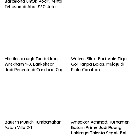
Barcelona untuk Rodri, Minta
Tebusan di Atas £60 Juta
Middlesbrough Tundukkan
Wolves Sikat Port Vale Tiga
Wrexham 1-0, Lankshear
Gol Tanpa Balas, Melaju di
Jadi Penentu di Carabao Cup
Piala Carabao
Bayern Munich Tumbangkan
Amsakar Achmad: Turnamen
Aston Villa 2-1
Batam Prime Jadi Ruang
Lahirnya Talenta Sepak Bola