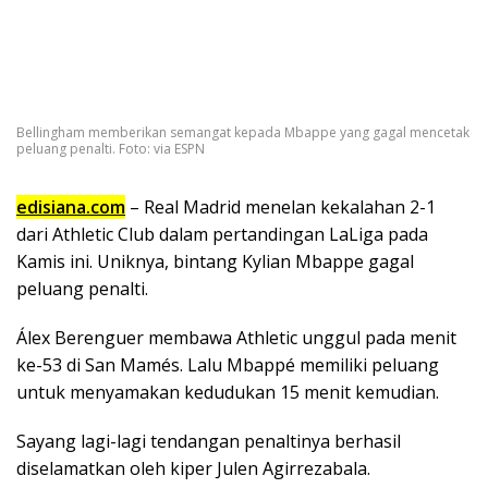
Bellingham memberikan semangat kepada Mbappe yang gagal mencetak
peluang penalti. Foto: via ESPN
edisiana.com
– Real Madrid menelan kekalahan 2-1
dari Athletic Club dalam pertandingan LaLiga pada
Kamis ini. Uniknya, bintang Kylian Mbappe gagal
peluang penalti.
Álex Berenguer membawa Athletic unggul pada menit
ke-53 di San Mamés. Lalu Mbappé memiliki peluang
untuk menyamakan kedudukan 15 menit kemudian.
Sayang lagi-lagi tendangan penaltinya berhasil
diselamatkan oleh kiper Julen Agirrezabala.