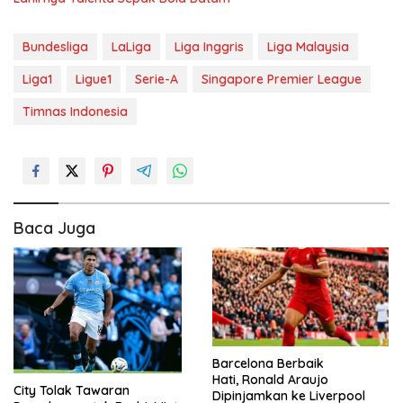
Bundesliga
LaLiga
Liga Inggris
Liga Malaysia
Liga1
Ligue1
Serie-A
Singapore Premier League
Timnas Indonesia
Baca Juga
Barcelona Berbaik
Hati, Ronald Araujo
City Tolak Tawaran
Dipinjamkan ke Liverpool