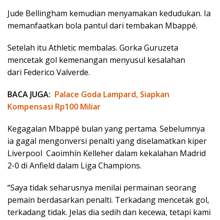
Jude Bellingham kemudian menyamakan kedudukan. Ia
memanfaatkan bola pantul dari tembakan Mbappé.
Setelah itu Athletic membalas. Gorka Guruzeta
mencetak gol kemenangan menyusul kesalahan
dari Federico Valverde.
BACA JUGA:
Palace Goda Lampard, Siapkan
Kompensasi Rp100 Miliar
Kegagalan Mbappé bulan yang pertama. Sebelumnya
ia gagal mengonversi penalti yang diselamatkan kiper
Liverpool Caoimhín Kelleher dalam kekalahan Madrid
2-0 di Anfield dalam Liga Champions.
“Saya tidak seharusnya menilai permainan seorang
pemain berdasarkan penalti. Terkadang mencetak gol,
terkadang tidak. Jelas dia sedih dan kecewa, tetapi kami