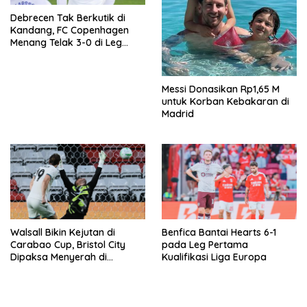
Debrecen Tak Berkutik di
Kandang, FC Copenhagen
Menang Telak 3-0 di Leg
Pertama Liga Konferensi
Eropa
Messi Donasikan Rp1,65 M
untuk Korban Kebakaran di
Madrid
Walsall Bikin Kejutan di
Benfica Bantai Hearts 6-1
Carabao Cup, Bristol City
pada Leg Pertama
Dipaksa Menyerah di
Kualifikasi Liga Europa
Kandang Sendiri