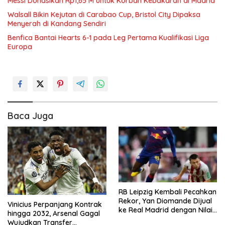
Messi Donasikan Rp1,65 M untuk Korban Kebakaran di Madrid
Walsall Bikin Kejutan di Carabao Cup, Bristol City Dipaksa
Menyerah di Kandang Sendiri
Benfica Bantai Hearts 6-1 pada Leg Pertama Kualifikasi Liga
Europa
Baca Juga
RB Leipzig Kembali Pecahkan
Rekor, Yan Diomande Dijual
Vinicius Perpanjang Kontrak
ke Real Madrid dengan Nilai
hingga 2032, Arsenal Gagal
Fantastis
Wujudkan Transfer