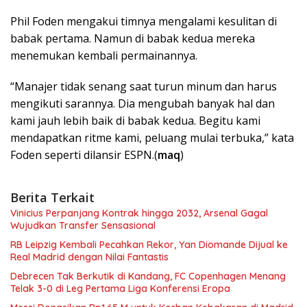
Phil Foden mengakui timnya mengalami kesulitan di
babak pertama. Namun di babak kedua mereka
menemukan kembali permainannya.
“Manajer tidak senang saat turun minum dan harus
mengikuti sarannya. Dia mengubah banyak hal dan
kami jauh lebih baik di babak kedua. Begitu kami
mendapatkan ritme kami, peluang mulai terbuka,” kata
Foden seperti dilansir ESPN.(
maq
)
Berita Terkait
Vinicius Perpanjang Kontrak hingga 2032, Arsenal Gagal
Wujudkan Transfer Sensasional
RB Leipzig Kembali Pecahkan Rekor, Yan Diomande Dijual ke
Real Madrid dengan Nilai Fantastis
Debrecen Tak Berkutik di Kandang, FC Copenhagen Menang
Telak 3-0 di Leg Pertama Liga Konferensi Eropa