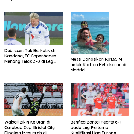
Sensasional
Debrecen Tak Berkutik di
Kandang, FC Copenhagen
Messi Donasikan Rp1,65 M
Menang Telak 3-0 di Leg
untuk Korban Kebakaran di
Pertama Liga Konferensi
Madrid
Eropa
Walsall Bikin Kejutan di
Benfica Bantai Hearts 6-1
Carabao Cup, Bristol City
pada Leg Pertama
Dipaksa Menyerah di
Kualifikasi Liga Europa