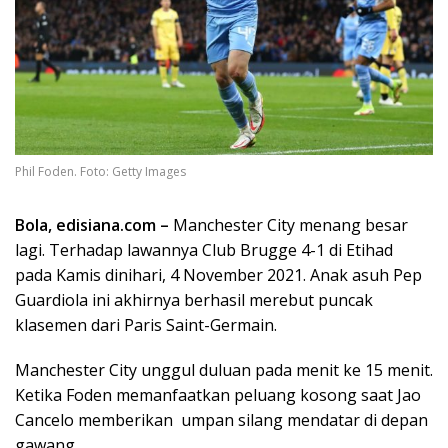
Phil Foden. Foto: Getty Images
Bola,
edisiana.com –
Manchester City menang besar
lagi. Terhadap lawannya Club Brugge 4-1 di Etihad
pada Kamis dinihari, 4 November 2021. Anak asuh Pep
Guardiola ini akhirnya berhasil merebut puncak
klasemen dari Paris Saint-Germain.
Manchester City unggul duluan pada menit ke 15 menit.
Ketika Foden memanfaatkan peluang kosong saat Jao
Cancelo memberikan umpan silang mendatar di depan
gawang .