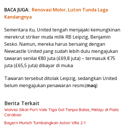
BACA JUGA:
Renovasi Molor, Luton Tunda Laga
Kandangnya
Sementara itu, United tengah menjajaki kemungkinan
merekrut striker muda milik RB Leipzig, Benjamin
Sesko. Namun, mereka harus bersaing dengan
Newcastle United yang sudah lebih dulu mengajukan
tawaran senilai €80 juta (£69,8 juta) – termasuk €75
juta (£65,5 juta) dibayar di muka.
Tawaran tersebut ditolak Leipzig, sedangkan United
belum mengajukan penawaran resmi.(
maq
)
Berita Terkait
Wolves Sikat Port Vale Tiga Gol Tanpa Balas, Melaju di Piala
Carabao
Bayern Munich Tumbangkan Aston Villa 2-1