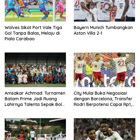
Wolves Sikat Port Vale Tiga
Bayern Munich Tumbangkan
Gol Tanpa Balas, Melaju di
Aston Villa 2-1
Piala Carabao
Amsakar Achmad: Turnamen
City Mulai Buka Negosiasi
Batam Prime Jadi Ruang
dengan Barcelona, Transfer
Lahirnya Talenta Sepak Bola
Rodri Berpotensi Capai Rp1,4
Batam
T