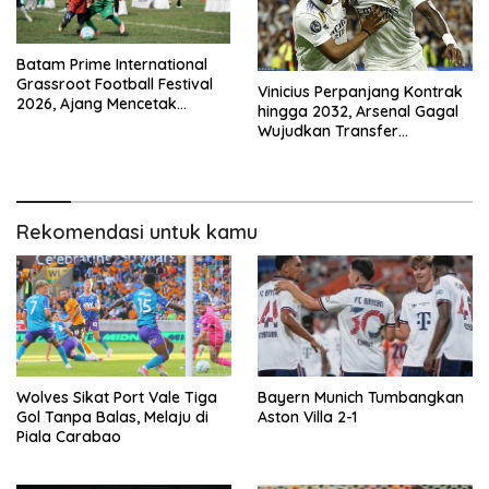
Batam Prime International
Grassroot Football Festival
Vinicius Perpanjang Kontrak
2026, Ajang Mencetak
hingga 2032, Arsenal Gagal
Bintang Sepak Bola Masa
Wujudkan Transfer
Depan
Sensasional
Rekomendasi untuk kamu
Wolves Sikat Port Vale Tiga
Bayern Munich Tumbangkan
Gol Tanpa Balas, Melaju di
Aston Villa 2-1
Piala Carabao