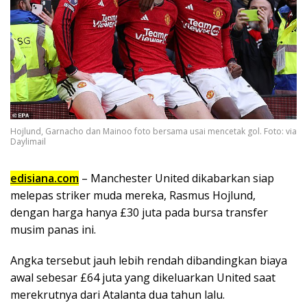
Hojlund, Garnacho dan Mainoo foto bersama usai mencetak gol. Foto: via
Daylimail
edisiana.com
– Manchester United dikabarkan siap
melepas striker muda mereka, Rasmus Hojlund,
dengan harga hanya £30 juta pada bursa transfer
musim panas ini.
Angka tersebut jauh lebih rendah dibandingkan biaya
awal sebesar £64 juta yang dikeluarkan United saat
merekrutnya dari Atalanta dua tahun lalu.