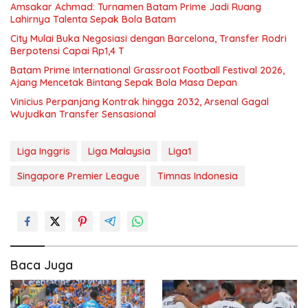
Amsakar Achmad: Turnamen Batam Prime Jadi Ruang
Lahirnya Talenta Sepak Bola Batam
City Mulai Buka Negosiasi dengan Barcelona, Transfer Rodri
Berpotensi Capai Rp1,4 T
Batam Prime International Grassroot Football Festival 2026,
Ajang Mencetak Bintang Sepak Bola Masa Depan
Vinicius Perpanjang Kontrak hingga 2032, Arsenal Gagal
Wujudkan Transfer Sensasional
Liga Inggris
Liga Malaysia
Liga1
Singapore Premier League
Timnas Indonesia
Baca Juga