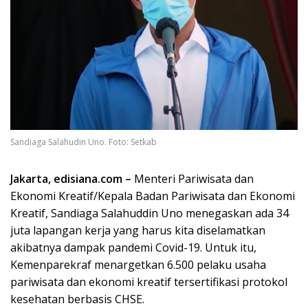
Sandiaga Salahudin Uno. Foto: Setkab
Jakarta,
edisiana.com
–
Menteri Pariwisata dan
Ekonomi Kreatif/Kepala Badan Pariwisata dan Ekonomi
Kreatif, Sandiaga Salahuddin Uno menegaskan ada 34
juta lapangan kerja yang harus kita diselamatkan
akibatnya dampak pandemi Covid-19. Untuk itu,
Kemenparekraf menargetkan 6.500 pelaku usaha
pariwisata dan ekonomi kreatif tersertifikasi protokol
kesehatan berbasis CHSE.