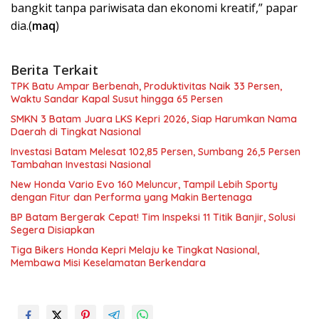
bangkit tanpa pariwisata dan ekonomi kreatif,” papar
dia.(
maq
)
Berita Terkait
TPK Batu Ampar Berbenah, Produktivitas Naik 33 Persen,
Waktu Sandar Kapal Susut hingga 65 Persen
SMKN 3 Batam Juara LKS Kepri 2026, Siap Harumkan Nama
Daerah di Tingkat Nasional
Investasi Batam Melesat 102,85 Persen, Sumbang 26,5 Persen
Tambahan Investasi Nasional
New Honda Vario Evo 160 Meluncur, Tampil Lebih Sporty
dengan Fitur dan Performa yang Makin Bertenaga
BP Batam Bergerak Cepat! Tim Inspeksi 11 Titik Banjir, Solusi
Segera Disiapkan
Tiga Bikers Honda Kepri Melaju ke Tingkat Nasional,
Membawa Misi Keselamatan Berkendara