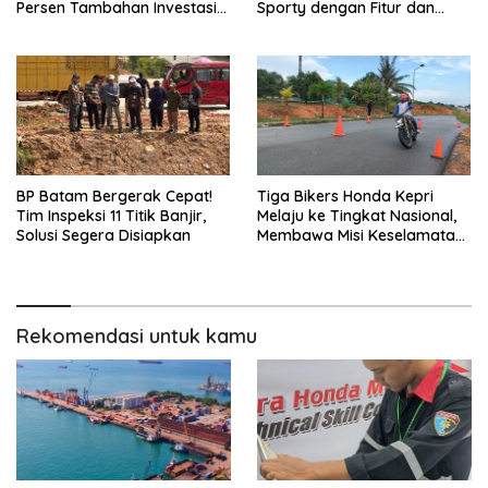
Persen Tambahan Investasi
Sporty dengan Fitur dan
Nasional
Performa yang Makin
Bertenaga
BP Batam Bergerak Cepat!
Tiga Bikers Honda Kepri
Tim Inspeksi 11 Titik Banjir,
Melaju ke Tingkat Nasional,
Solusi Segera Disiapkan
Membawa Misi Keselamatan
Berkendara
Rekomendasi untuk kamu