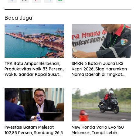
Baca Juga
TPK Batu Ampar Berbenah,
SMKN 3 Batam Juara LKS
Produktivitas Naik 33 Persen,
Kepri 2026, Siap Harumkan
Waktu Sandar Kapal Susut
Nama Daerah di Tingkat
hingga 65 Persen
Nasional
Investasi Batam Melesat
New Honda Vario Evo 160
102,85 Persen, Sumbang 26,5
Meluncur, Tampil Lebih