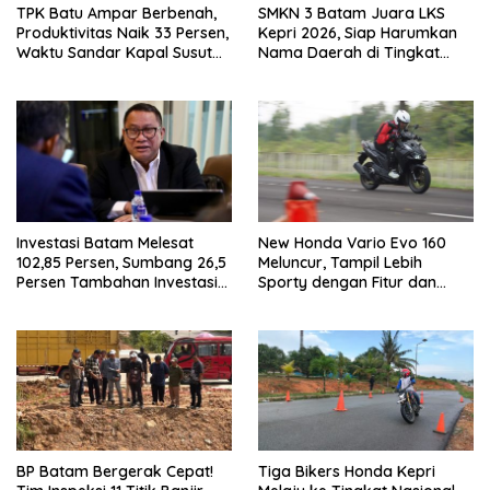
TPK Batu Ampar Berbenah,
SMKN 3 Batam Juara LKS
Produktivitas Naik 33 Persen,
Kepri 2026, Siap Harumkan
Waktu Sandar Kapal Susut
Nama Daerah di Tingkat
hingga 65 Persen
Nasional
Investasi Batam Melesat
New Honda Vario Evo 160
102,85 Persen, Sumbang 26,5
Meluncur, Tampil Lebih
Persen Tambahan Investasi
Sporty dengan Fitur dan
Nasional
Performa yang Makin
Bertenaga
BP Batam Bergerak Cepat!
Tiga Bikers Honda Kepri