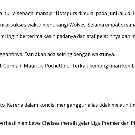
 itu. Ia sebagai manajer Hotspurs dimulai pada Juni lalu d
dinilai sukses waktu menukangi Wolves. Selama empat di sa
. Kami ingin berterima kasih padanya dan staf pelatihnya d
nggantinya. Dan akan ada seiring dengan waktunya.
Germain Mauricio Pochettino. Terkait kemungkinan kembali 
o. Karena dalam kondisi menganggur alias tidak melatih ti
berhasil membawa Chelsea meraih gelar Liga Premier dan Pi