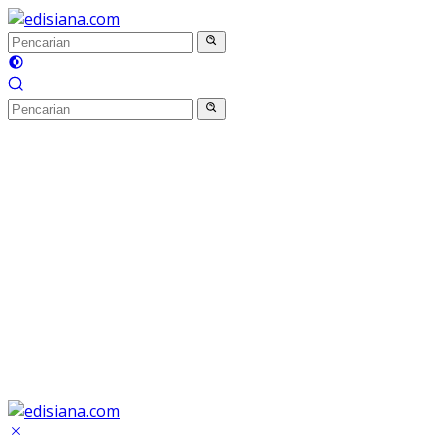
Langsung
ke
konten