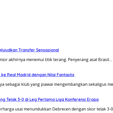
 Wujudkan Transfer Sensasional
nior akhirnya menemui titik terang. Penyerang asal Brasil…
ke Real Madrid dengan Nilai Fantastis
inya sebagai klub yang piawai mengembangkan sekaligus m
g Telak 3-0 di Leg Pertama Liga Konferensi Eropa
rharga usai menundukkan Debrecen dengan skor telak 3-