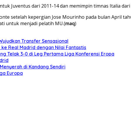
ntuk Juventus dari 2011-14 dan memimpin timnas Italia dari
 setelah kepergian Jose Mourinho pada bulan April tahun l
ti untuk menjadi pelatih MU.(
maq
)
 Wujudkan Transfer Sensasional
ke Real Madrid dengan Nilai Fantastis
g Telak 3-0 di Leg Pertama Liga Konferensi Eropa
drid
sa Menyerah di Kandang Sendiri
iga Europa