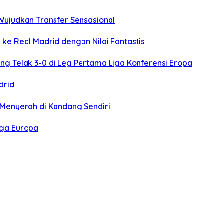
 Wujudkan Transfer Sensasional
ke Real Madrid dengan Nilai Fantastis
g Telak 3-0 di Leg Pertama Liga Konferensi Eropa
drid
sa Menyerah di Kandang Sendiri
iga Europa