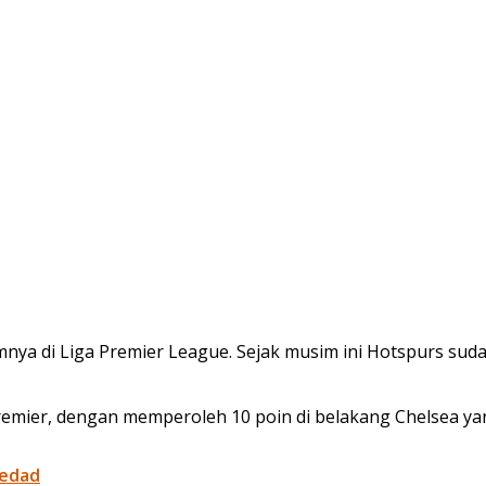
ya di Liga Premier League. Sejak musim ini Hotspurs sudah
Premier, dengan memperoleh 10 poin di belakang Chelsea ya
iedad