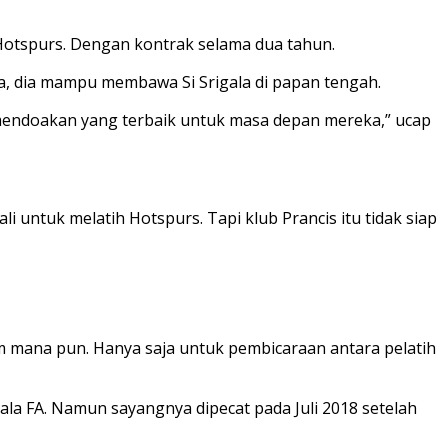
i Hotspurs. Dengan kontrak selama dua tahun.
na, dia mampu membawa Si Srigala di papan tengah.
an mendoakan yang terbaik untuk masa depan mereka,” ucap
untuk melatih Hotspurs. Tapi klub Prancis itu tidak siap
m mana pun. Hanya saja untuk pembicaraan antara pelatih
ala FA. Namun sayangnya dipecat pada Juli 2018 setelah