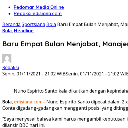
Pedoman Media Online
Redaksi edisiana.com
Beranda
Sportsiana
Bola
Baru Empat Bulan Menjabat, Man
Bola
,
Headline
Baru Empat Bulan Menjabat, Manaje
Redaksi
Senin, 01/11/2021 - 21:02 WIB
Senin, 01/11/2021 - 21:02 WI
Nuno Espirito Santo kala dikaitkan dengan kepindah
Bola,
edisiana.com
– Nuno Espirito Santo dipecat dalam 2
Conte digadang-gadangkan mengganti posisi yang ditinggal
“Saya menyesal bahwa kami harus mengambil keputusan ini.
dilansir BBC hari ini.