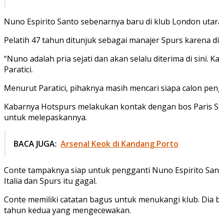
Nuno Espirito Santo sebenarnya baru di klub London utara
Pelatih 47 tahun ditunjuk sebagai manajer Spurs karena 
“Nuno adalah pria sejati dan akan selalu diterima di sini
Paratici.
Menurut Paratici, pihaknya masih mencari siapa calon pe
Kabarnya Hotspurs melakukan kontak dengan bos Paris St-
untuk melepaskannya.
BACA JUGA:
Arsenal Keok di Kandang Porto
Conte tampaknya siap untuk pengganti Nuno Espirito Sant
Italia dan Spurs itu gagal.
Conte memiliki catatan bagus untuk menukangi klub. Dia 
tahun kedua yang mengecewakan.