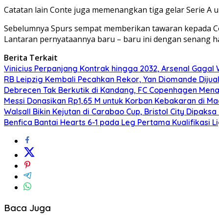
Catatan lain Conte juga memenangkan tiga gelar Serie A u
Sebelumnya Spurs sempat memberikan tawaran kepada Conte
Lantaran pernyataannya baru – baru ini dengan senang ha
Berita Terkait
Vinicius Perpanjang Kontrak hingga 2032, Arsenal Gagal
RB Leipzig Kembali Pecahkan Rekor, Yan Diomande Dijual 
Debrecen Tak Berkutik di Kandang, FC Copenhagen Menan
Messi Donasikan Rp1,65 M untuk Korban Kebakaran di Ma
Walsall Bikin Kejutan di Carabao Cup, Bristol City Dipak
Benfica Bantai Hearts 6-1 pada Leg Pertama Kualifikasi L
Baca Juga