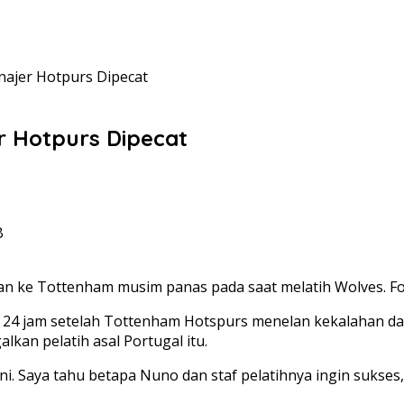
ajer Hotpurs Dipecat
r Hotpurs Dipecat
B
an ke Tottenham musim panas pada saat melatih Wolves. Fot
 x 24 jam setelah Tottenham Hotspurs menelan kekalahan da
kan pelatih asal Portugal itu.
 Saya tahu betapa Nuno dan staf pelatihnya ingin sukses,” 