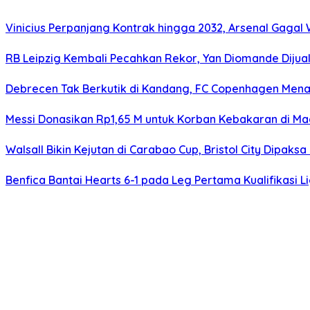
Vinicius Perpanjang Kontrak hingga 2032, Arsenal Gagal
RB Leipzig Kembali Pecahkan Rekor, Yan Diomande Dijual 
Debrecen Tak Berkutik di Kandang, FC Copenhagen Menan
Messi Donasikan Rp1,65 M untuk Korban Kebakaran di Ma
Walsall Bikin Kejutan di Carabao Cup, Bristol City Dipak
Benfica Bantai Hearts 6-1 pada Leg Pertama Kualifikasi L